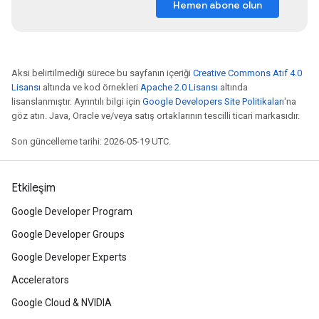
Hemen abone olun
Aksi belirtilmediği sürece bu sayfanın içeriği
Creative Commons Atıf 4.0
Lisansı
altında ve kod örnekleri
Apache 2.0 Lisansı
altında
lisanslanmıştır. Ayrıntılı bilgi için
Google Developers Site Politikaları
'na
göz atın. Java, Oracle ve/veya satış ortaklarının tescilli ticari markasıdır.
Son güncelleme tarihi: 2026-05-19 UTC.
Etkileşim
Google Developer Program
Google Developer Groups
Google Developer Experts
Accelerators
Google Cloud & NVIDIA