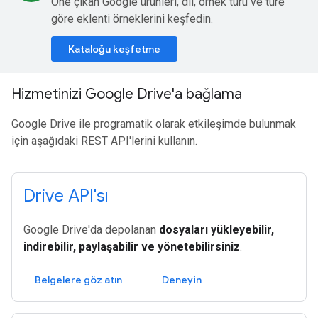
Öne çıkan Google ürünleri, dil, örnek türü ve türe
göre eklenti örneklerini keşfedin.
Kataloğu keşfetme
Hizmetinizi Google Drive'a bağlama
Google Drive ile programatik olarak etkileşimde bulunmak
için aşağıdaki REST API'lerini kullanın.
Drive API'sı
Google Drive'da depolanan
dosyaları yükleyebilir,
indirebilir, paylaşabilir ve yönetebilirsiniz
.
Belgelere göz atın
Deneyin