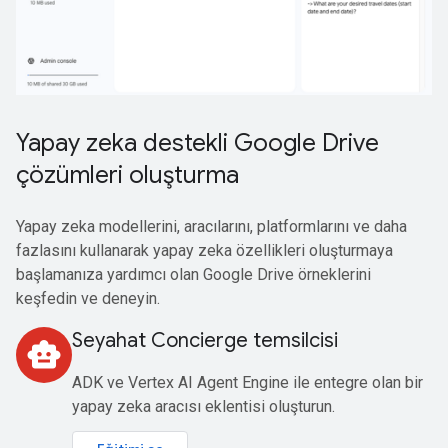
Yapay zeka destekli Google Drive
çözümleri oluşturma
Yapay zeka modellerini, aracılarını, platformlarını ve daha
fazlasını kullanarak yapay zeka özellikleri oluşturmaya
başlamanıza yardımcı olan Google Drive örneklerini
keşfedin ve deneyin.
Seyahat Concierge temsilcisi
smart_toy
ADK ve Vertex AI Agent Engine ile entegre olan bir
yapay zeka aracısı eklentisi oluşturun.