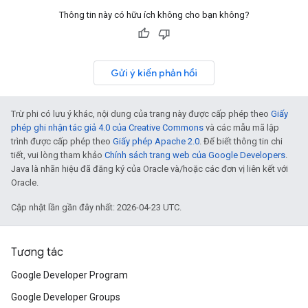
Thông tin này có hữu ích không cho bạn không?
Gửi ý kiến phản hồi
Trừ phi có lưu ý khác, nội dung của trang này được cấp phép theo
Giấy
phép ghi nhận tác giả 4.0 của Creative Commons
và các mẫu mã lập
trình được cấp phép theo
Giấy phép Apache 2.0
. Để biết thông tin chi
tiết, vui lòng tham khảo
Chính sách trang web của Google Developers
.
Java là nhãn hiệu đã đăng ký của Oracle và/hoặc các đơn vị liên kết với
Oracle.
Cập nhật lần gần đây nhất: 2026-04-23 UTC.
Tương tác
Google Developer Program
Google Developer Groups