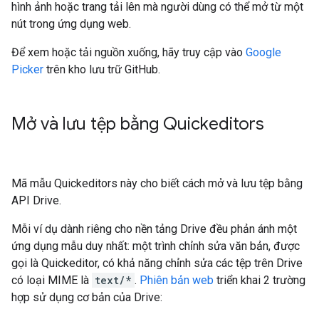
hình ảnh hoặc trang tải lên mà người dùng có thể mở từ một
nút trong ứng dụng web.
Để xem hoặc tải nguồn xuống, hãy truy cập vào
Google
Picker
trên kho lưu trữ GitHub.
Mở và lưu tệp bằng Quickeditors
Mã mẫu Quickeditors này cho biết cách mở và lưu tệp bằng
API Drive.
Mỗi ví dụ dành riêng cho nền tảng Drive đều phản ánh một
ứng dụng mẫu duy nhất: một trình chỉnh sửa văn bản, được
gọi là Quickeditor, có khả năng chỉnh sửa các tệp trên Drive
có loại MIME là
text/*
.
Phiên bản web
triển khai 2 trường
hợp sử dụng cơ bản của Drive: