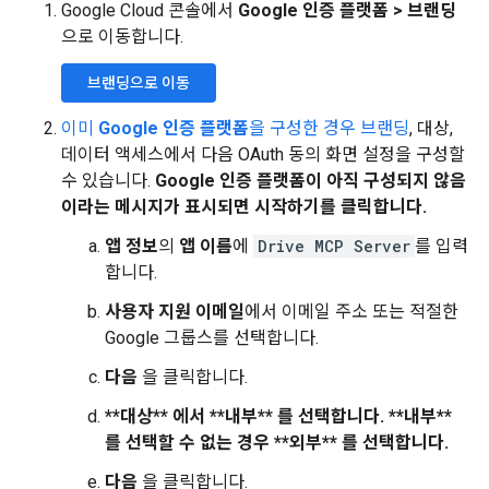
Google Cloud 콘솔에서
Google 인증 플랫폼
>
브랜딩
으로 이동합니다.
브랜딩으로 이동
이미
Google 인증 플랫폼
을 구성한 경우 브랜딩
, 대상,
데이터 액세스에서 다음 OAuth 동의 화면 설정을 구성할
수 있습니다.
Google 인증 플랫폼이 아직 구성되지 않음
이라는 메시지가 표시되면
시작하기
를 클릭합니다.
앱 정보
의
앱 이름
에
Drive MCP Server
를 입력
합니다.
사용자 지원 이메일
에서 이메일 주소 또는 적절한
Google 그룹스를 선택합니다.
다음
을 클릭합니다.
**대상** 에서 **내부** 를 선택합니다.
**내부**
를 선택할 수 없는 경우 **외부** 를 선택합니다.
다음
을 클릭합니다.