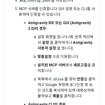
mcp_config.json
을 저장합니다.
MCP 서버를 인증합니다. GUI 설정 또는 CLI를 사
용하여 인증할 수 있습니다.
Antigravity IDE 또는 GUI (Antigravity
2.0)의 경우:
설정 화면을 엽니다 (예: 왼쪽 하단에
서
설정
을 클릭하거나
Antigravity
사용자 설정
을 엽니다).
맞춤설정
으로 이동합니다.
설치된 MCP 서버
에서
새로고침
을 클
릭합니다.
목록에서
drive
를 찾아
인증
을 클릭
하고 Google 계정에 로그인한 후 승
인 코드를 복사하여 입력 대화상자에
붙여넣고
제출
을 클릭합니다.
Antigravity CLI의 경우: