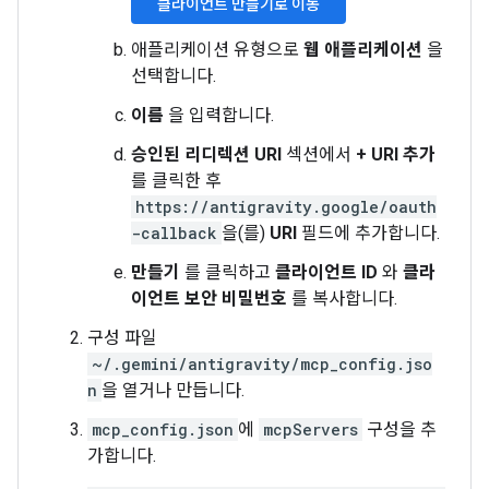
클라이언트 만들기로 이동
애플리케이션 유형으로
웹 애플리케이션
을
선택합니다.
이름
을 입력합니다.
승인된 리디렉션 URI
섹션에서
+ URI 추가
를 클릭한 후
https://antigravity.google/oauth
-callback
을(를)
URI
필드에 추가합니다.
만들기
를 클릭하고
클라이언트 ID
와
클라
이언트 보안 비밀번호
를 복사합니다.
구성 파일
~/.gemini/antigravity/mcp_config.jso
n
을 열거나 만듭니다.
mcp_config.json
에
mcpServers
구성을 추
가합니다.