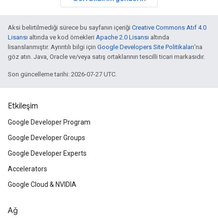
Aksi belirtilmediği sürece bu sayfanın içeriği
Creative Commons Atıf 4.0
Lisansı
altında ve kod örnekleri
Apache 2.0 Lisansı
altında
lisanslanmıştır. Ayrıntılı bilgi için
Google Developers Site Politikaları
'na
göz atın. Java, Oracle ve/veya satış ortaklarının tescilli ticari markasıdır.
Son güncelleme tarihi: 2026-07-27 UTC.
Etkileşim
Google Developer Program
Google Developer Groups
Google Developer Experts
Accelerators
Google Cloud & NVIDIA
Ağ