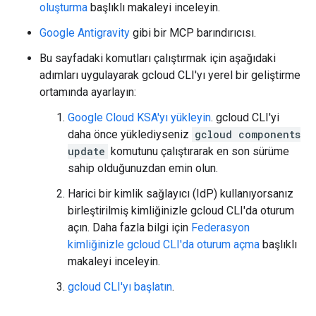
oluşturma
başlıklı makaleyi inceleyin.
Google Antigravity
gibi bir MCP barındırıcısı.
Bu sayfadaki komutları çalıştırmak için aşağıdaki
adımları uygulayarak gcloud CLI'yı yerel bir geliştirme
ortamında ayarlayın:
Google Cloud KSA'yı yükleyin
. gcloud CLI'yi
daha önce yüklediyseniz
gcloud components
update
komutunu çalıştırarak en son sürüme
sahip olduğunuzdan emin olun.
Harici bir kimlik sağlayıcı (IdP) kullanıyorsanız
birleştirilmiş kimliğinizle gcloud CLI'da oturum
açın. Daha fazla bilgi için
Federasyon
kimliğinizle gcloud CLI'da oturum açma
başlıklı
makaleyi inceleyin.
gcloud CLI'yı başlatın
.