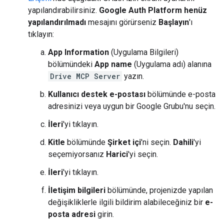
yapılandırabilirsiniz.
Google Auth Platform henüz
yapılandırılmadı
mesajını görürseniz
Başlayın
'ı
tıklayın:
App Information
(Uygulama Bilgileri)
bölümündeki
App name
(Uygulama adı) alanına
Drive MCP Server
yazın.
Kullanıcı destek e-postası
bölümünde e-posta
adresinizi veya uygun bir Google Grubu'nu seçin.
İleri
'yi tıklayın.
Kitle
bölümünde
Şirket içi
'ni seçin.
Dahili
'yi
seçemiyorsanız
Harici
'yi seçin.
İleri
'yi tıklayın.
İletişim bilgileri
bölümünde, projenizde yapılan
değişikliklerle ilgili bildirim alabileceğiniz bir
e-
posta adresi
girin.