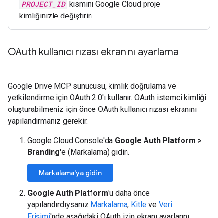
PROJECT_ID
kısmını Google Cloud proje
kimliğinizle değiştirin.
OAuth kullanıcı rızası ekranını ayarlama
Google Drive MCP sunucusu, kimlik doğrulama ve
yetkilendirme için OAuth 2.0'ı kullanır. OAuth istemci kimliği
oluşturabilmeniz için önce OAuth kullanıcı rızası ekranını
yapılandırmanız gerekir.
Google Cloud Console'da
Google Auth Platform
>
Branding
'e (Markalama) gidin.
Markalama'ya gidin
Google Auth Platform
'u daha önce
yapılandırdıysanız
Markalama
,
Kitle
ve
Veri
Erişimi
'nde aşağıdaki OAuth izin ekranı ayarlarını