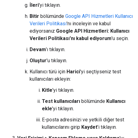
İleri
'yi tıklayın.
Bitir
bölümünde
Google API Hizmetleri Kullanıcı
Verileri Politikası
'nı inceleyin ve kabul
ediyorsanız
Google API Hizmetleri: Kullanıcı
Verileri Politikası'nı kabul ediyorum
'u seçin.
Devam
'ı tıklayın.
Oluştur
'u tıklayın.
Kullanıcı türü için
Harici
'yi seçtiyseniz test
kullanıcıları ekleyin:
Kitle
'yi tıklayın.
Test kullanıcıları
bölümünde
Kullanıcı
ekle
'yi tıklayın.
E-posta adresinizi ve yetkili diğer test
kullanıcılarını girip
Kaydet
'i tıklayın.