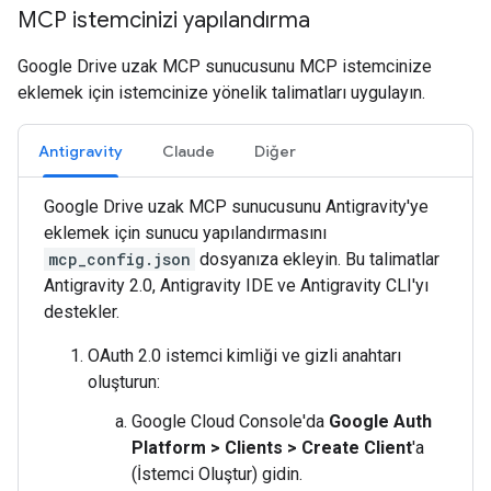
MCP istemcinizi yapılandırma
Google Drive uzak MCP sunucusunu MCP istemcinize
eklemek için istemcinize yönelik talimatları uygulayın.
Antigravity
Claude
Diğer
Google Drive uzak MCP sunucusunu Antigravity'ye
eklemek için sunucu yapılandırmasını
mcp_config.json
dosyanıza ekleyin. Bu talimatlar
Antigravity 2.0, Antigravity IDE ve Antigravity CLI'yı
destekler.
OAuth 2.0 istemci kimliği ve gizli anahtarı
oluşturun:
Google Cloud Console'da
Google Auth
Platform
>
Clients
>
Create Client
'a
(İstemci Oluştur) gidin.