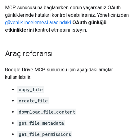
MCP sunucusuna bağlanırken sorun yaşarsanız OAuth
günlüklerinde hataları kontrol edebilirsiniz. Yöneticinizden
güvenlik incelemesi aracındaki
OAuth günlüğü
etkinliklerini
kontrol etmesini isteyin.
Araç referansı
Google Drive MCP sunucusu için aşağıdaki araçlar
kullanılabilir:
copy_file
create_file
download_file_content
get_file_metadata
get_file_permissions