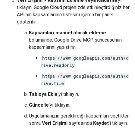
Veri Erişimi
>
Kapsam Ekleme veya Kaldırma
'yı
tıklayın. Google Cloud projenizde etkinleştirdiğiniz her
API'nin kapsamlarının listesini içeren bir panel
gösterilir.
Kapsamları manuel olarak ekleme
bölümünde, Google Drive MCP sunucusunun
kapsamlarını yapıştırın:
https://www.googleapis.com/auth/d
rive.readonly
https://www.googleapis.com/auth/d
rive.file
Tabloya Ekle
'yi tıklayın.
Güncelle
'yi tıklayın.
Uygulamanızın gerektirdiği kapsamları seçtikten
sonra
Veri Erişimi
sayfasında
Kaydet
'i tıklayın.