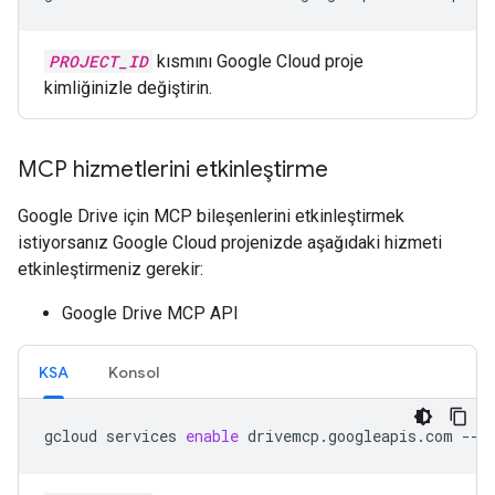
PROJECT_ID
kısmını Google Cloud proje
kimliğinizle değiştirin.
MCP hizmetlerini etkinleştirme
Google Drive için MCP bileşenlerini etkinleştirmek
istiyorsanız Google Cloud projenizde aşağıdaki hizmeti
etkinleştirmeniz gerekir:
Google Drive MCP API
KSA
Konsol
gcloud
services
enable
drivemcp.googleapis.com
--p