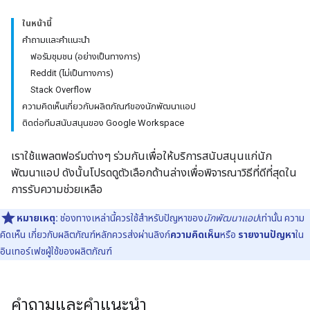
ในหน้านี้
คำถามและคำแนะนำ
ฟอรัมชุมชน (อย่างเป็นทางการ)
Reddit (ไม่เป็นทางการ)
Stack Overflow
ความคิดเห็นเกี่ยวกับผลิตภัณฑ์ของนักพัฒนาแอป
ติดต่อทีมสนับสนุนของ Google Workspace
เราใช้แพลตฟอร์มต่างๆ ร่วมกันเพื่อให้บริการสนับสนุนแก่นัก
พัฒนาแอป ดังนั้นโปรดดูตัวเลือกด้านล่างเพื่อพิจารณาวิธีที่ดีที่สุดใน
การรับความช่วยเหลือ
หมายเหตุ:
ช่องทางเหล่านี้ควรใช้สำหรับปัญหาของ
นักพัฒนาแอป
เท่านั้น ความ
คิดเห็น เกี่ยวกับผลิตภัณฑ์หลักควรส่งผ่านลิงก์
ความคิดเห็น
หรือ
รายงานปัญหา
ใน
อินเทอร์เฟซผู้ใช้ของผลิตภัณฑ์
คำถามและคำแนะนำ