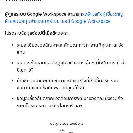
ผู้ดูแลระบบ Google Workspace สามารถ
ส่งอีเมลถึงผู้เชี่ยวชาญ
ฝ่ายสนับสนุนสำหรับนักพัฒนาแอป Google Workspace
โปรดระบุข้อมูลต่อไปนี้เมื่อติดต่อเรา
รายละเอียดของปัญหาและลักษณะการทำงานที่คุณคาดหวัง
แทน
รายการขั้นตอนและข้อมูลโค้ดตัวอย่างเล็กๆ ที่ใช้ในการ ทำซ้ำ
ปัญหาได้
คำอธิบายเอาต์พุตที่คุณคาดหวังและสิ่งที่เกิดขึ้นจริง รวม
ข้อความแสดงข้อผิดพลาดที่คุณได้รับ
ข้อมูลเกี่ยวกับสภาพแวดล้อมการพัฒนาของคุณ ซึ่งรวมถึง
ภาษาโปรแกรม เวอร์ชันไลบรารี ฯลฯ
ข้อมูลนี้มีประโยชน์ไหม