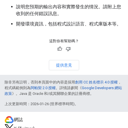
說明您預期的輸出內容和實際發生的情況。請附上您
收到的任何錯誤訊息。
開發環境資訊，包括程式設計語言、程式庫版本等。
這對你有幫助嗎？
提供意見
除非另有註明，否則本頁面中的內容是採用
創用 CC 姓名標示 4.0 授權
，
程式碼範例則為
阿帕契 2.0 授權
。詳情請參閱《
Google Developers 網站
政策
》。Java 是 Oracle 和/或其關聯企業的註冊商標。
上次更新時間：2026-01-26 (世界標準時間)。
網誌