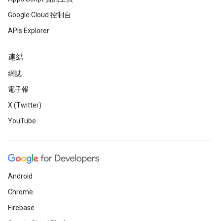
Google Cloud 控制台
APIs Explorer
連結
網誌
電子報
X (Twitter)
YouTube
Android
Chrome
Firebase