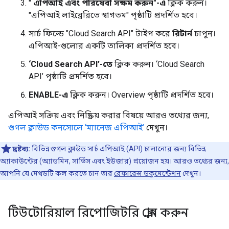
"
এপিআই এবং পরিষেবা সক্ষম করুন"-এ
ক্লিক করুন।
"এপিআই লাইব্রেরিতে স্বাগতম" পৃষ্ঠাটি প্রদর্শিত হবে।
সার্চ ফিল্ডে "Cloud Search API" টাইপ করে
রিটার্ন
চাপুন।
এপিআই-গুলোর একটি তালিকা প্রদর্শিত হবে।
‘Cloud Search API’-তে
ক্লিক করুন। ‘Cloud Search
API’ পৃষ্ঠাটি প্রদর্শিত হবে।
ENABLE-এ
ক্লিক করুন। Overview পৃষ্ঠাটি প্রদর্শিত হবে।
এপিআই সক্রিয় এবং নিষ্ক্রিয় করার বিষয়ে আরও তথ্যের জন্য,
গুগল ক্লাউড কনসোলে ‘ম্যানেজ এপিআই’
দেখুন।
দ্রষ্টব্য:
বিভিন্ন গুগল ক্লাউড সার্চ এপিআই (API) চালানোর জন্য বিভিন্ন
অ্যাকাউন্টের (অ্যাডমিন, সার্ভিস এবং ইউজার) প্রয়োজন হয়। আরও তথ্যের জন্য,
আপনি যে মেথডটি কল করতে চান তার
রেফারেন্স ডকুমেন্টেশন
দেখুন।
টিউটোরিয়াল রিপোজিটরি ক্লোন করুন