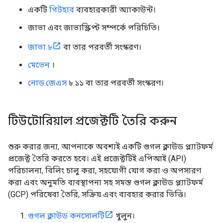
একটি
গিটহাব
ব্যবহারকারী অ্যাকাউন্ট।
জাভা এবং জাভাস্ক্রিপ্ট সম্পর্কে পরিচিতি।
জাভা ৮
বা তার পরবর্তী সংস্করণ।
মেভেন
।
নোড.জেএস
৮.১১ বা তার পরবর্তী সংস্করণ।
টিউটোরিয়াল প্রজেক্টটি তৈরি করুন
শুরু করার জন্য, আপনাকে অবশ্যই একটি গুগল ক্লাউড প্ল্যাটফর্ম
প্রজেক্ট তৈরি করতে হবে। এই প্রজেক্টটিই এপিআই (API)
পরিচালনা, বিলিং চালু করা, সহযোগী যোগ করা ও অপসারণ
করা এবং অনুমতি ব্যবস্থাপনা সহ সমস্ত গুগল ক্লাউড প্ল্যাটফর্ম
(GCP) পরিষেবা তৈরি, সক্রিয় এবং ব্যবহার করার ভিত্তি।
গুগল ক্লাউড কনসোলটি
খুলুন।