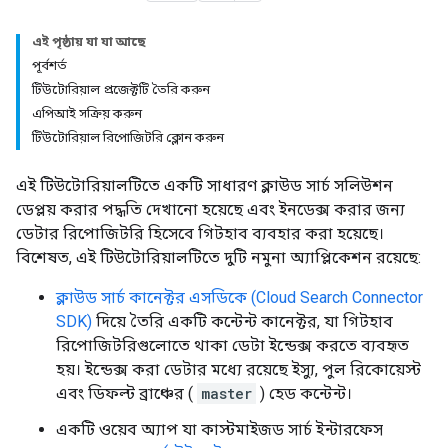
এই পৃষ্ঠায় যা যা আছে
পূর্বশর্ত
টিউটোরিয়াল প্রজেক্টটি তৈরি করুন
এপিআই সক্রিয় করুন
টিউটোরিয়াল রিপোজিটরি ক্লোন করুন
এই টিউটোরিয়ালটিতে একটি সাধারণ ক্লাউড সার্চ সলিউশন
ডেপ্লয় করার পদ্ধতি দেখানো হয়েছে এবং ইনডেক্স করার জন্য
ডেটার রিপোজিটরি হিসেবে গিটহাব ব্যবহার করা হয়েছে।
বিশেষত, এই টিউটোরিয়ালটিতে দুটি নমুনা অ্যাপ্লিকেশন রয়েছে:
ক্লাউড সার্চ কানেক্টর এসডিকে (Cloud Search Connector
SDK)
দিয়ে তৈরি একটি কন্টেন্ট কানেক্টর, যা গিটহাব
রিপোজিটরিগুলোতে থাকা ডেটা ইন্ডেক্স করতে ব্যবহৃত
হয়। ইন্ডেক্স করা ডেটার মধ্যে রয়েছে ইস্যু, পুল রিকোয়েস্ট
এবং ডিফল্ট ব্রাঞ্চের (
master
) হেড কন্টেন্ট।
একটি ওয়েব অ্যাপ যা কাস্টমাইজড সার্চ ইন্টারফেস