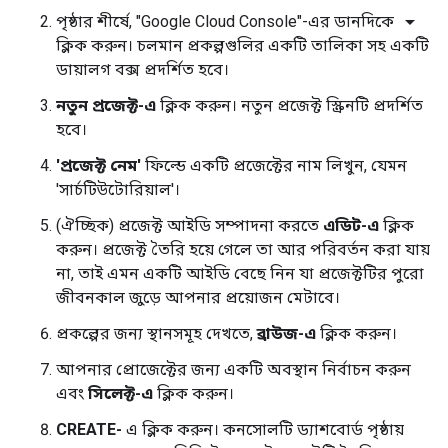
arrow_drop_down
পৃষ্ঠার শীর্ষে, "Google Cloud Console"-এর ডানদিকে
ক্লিক করুন। চলমান প্রকল্পগুলির একটি তালিকা সহ একটি
ডায়ালগ বক্স প্রদর্শিত হবে।
নতুন প্রজেক্ট-এ
ক্লিক করুন। নতুন প্রজেক্ট স্ক্রিনটি প্রদর্শিত
হবে।
'প্রজেক্ট নেম'
ফিল্ডে একটি প্রজেক্টের নাম লিখুন, যেমন
'সার্চটিউটোরিয়াল'।
(ঐচ্ছিক) প্রজেক্ট আইডি সম্পাদনা করতে
এডিট-এ
ক্লিক
করুন। প্রজেক্ট তৈরি হয়ে গেলে তা আর পরিবর্তন করা যায়
না, তাই এমন একটি আইডি বেছে নিন যা প্রজেক্টটির পুরো
জীবনকাল জুড়ে আপনার প্রয়োজন মেটাবে।
প্রকল্পের জন্য স্থানসমূহ দেখতে,
ব্রাউজ-এ
ক্লিক করুন।
আপনার প্রোজেক্টের জন্য একটি অবস্থান নির্বাচন করুন
এবং
সিলেক্ট-এ
ক্লিক করুন।
CREATE-
এ ক্লিক করুন। কনসোলটি ড্যাশবোর্ড পৃষ্ঠায়