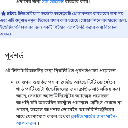
প্রদানের জন্য
সার্চ উইজেট
ব্যবহার করে।
দ্রষ্টব্য:
টিউটোরিয়াল কন্টেন্ট কানেক্টরটি প্রোডাকশনে ব্যবহারের জন্য নয়
এবং এটি শুধুমাত্র নমুনা হিসেবে প্রদান করা হয়েছে। প্রোডাকশনে ব্যবহারের জন্য,
ইন্ডেক্সিং পরিচালনার জন্য একটি
গিটহাব অ্যাপ
তৈরি করার কথা বিবেচনা
করুন।
পূর্বশর্ত
এই টিউটোরিয়ালটির জন্য নিম্নলিখিত পূর্বশর্তগুলো প্রয়োজন:
যে গুগল ওয়ার্কস্পেস বা ক্লাউড আইডেন্টিটি ডোমেইনে
থার্ড পার্টি ডেটা ইন্ডেক্সিংয়ের জন্য ক্লাউড সার্চ সক্রিয় করা
আছে, সেখানে অ্যাডমিনিস্ট্রেটর অ্যাক্সেস প্রয়োজন।
আপনি যদি অ্যাডমিন কন্ট্রোল প্যানেলে সেটিংস দেখতে না
পারেন, তাহলে আপনার ডোমেইন অ্যাডমিনিস্ট্রেটরের
সাথে যোগাযোগ করুন অথবা
ক্লাউড সার্চের জন্য সাইন-
আপ করুন
।