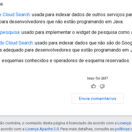
e.
e Cloud Search
: usada para indexar dados de outros serviços p
para desenvolvedores que não estão programando em Java.
 pesquisa
: usado para implementar o widget de pesquisa como 
do Cloud Search
: usado para indexar dados que não são do Goo
s adequado para desenvolvedores que estão programando em J
: esquemas conhecidos e operadores de esquema reservados.
Isso foi útil?
Envie comentários
ão contrária, o conteúdo desta página é licenciado de acordo com a
Licença 
e acordo com a
Licença Apache 2.0
. Para mais detalhes, consulte as
políticas