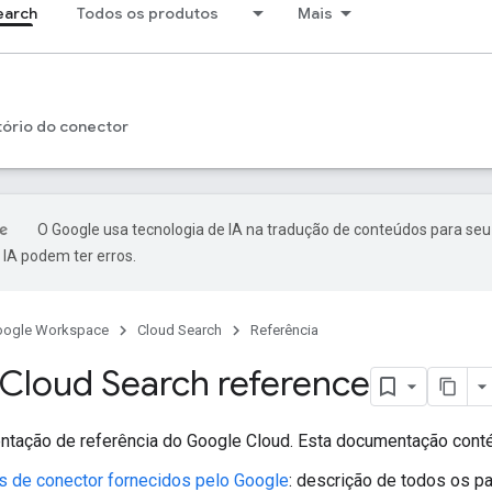
earch
Todos os produtos
Mais
tório do conector
O Google usa tecnologia de IA na tradução de conteúdos para seu
IA podem ter erros.
oogle Workspace
Cloud Search
Referência
Cloud Search reference
ntação de referência do Google Cloud. Esta documentação cont
s de conector fornecidos pelo Google
: descrição de todos os p