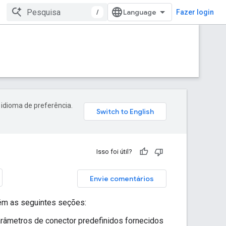
/
Fazer login
 idioma de preferência.
Isso foi útil?
Envie comentários
ém as seguintes seções:
arâmetros de conector predefinidos fornecidos