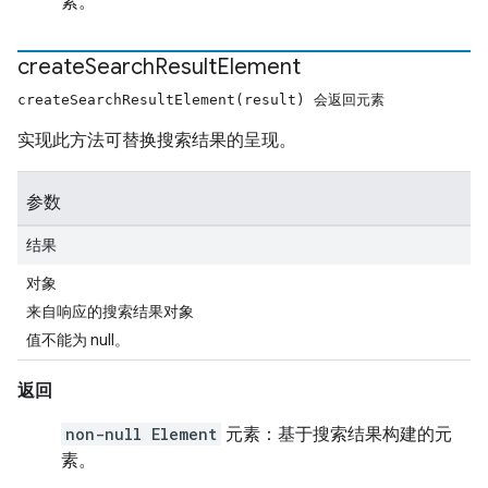
素。
create
Search
Result
Element
createSearchResultElement(result) 会返回元素
实现此方法可替换搜索结果的呈现。
参数
结果
对象
来自响应的搜索结果对象
值不能为 null。
返回
non-null Element
元素：基于搜索结果构建的元
素。