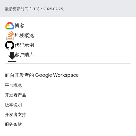
最后更新时间 (UTC)：2025-07-25。
博客
堆栈概览
代码示例
file_download
客户端库
面向开发者的 Google Workspace
平台概览
开发者产品
版本说明
开发者支持
服务条款