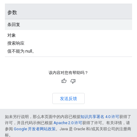
参数
条回复
对象
搜索响应
值不能为 null。
该内容对您有帮助吗？
发送反馈
如未另行说明，那么本页面中的内容已根据
知识共享署名 4.0 许可
获得了
许可，并且代码示例已根据
Apache 2.0 许可
获得了许可。有关详情，请
参阅
Google 开发者网站政策
。Java 是 Oracle 和/或其关联公司的注册商
标。