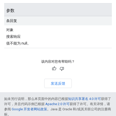
参数
条回复
对象
搜索响应
值不能为 null。
该内容对您有帮助吗？
发送反馈
如未另行说明，那么本页面中的内容已根据
知识共享署名 4.0 许可
获得了
许可，并且代码示例已根据
Apache 2.0 许可
获得了许可。有关详情，请
参阅
Google 开发者网站政策
。Java 是 Oracle 和/或其关联公司的注册商
标。