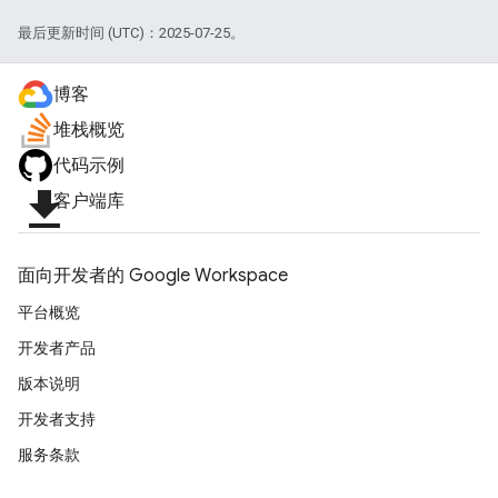
最后更新时间 (UTC)：2025-07-25。
博客
堆栈概览
代码示例
file_download
客户端库
面向开发者的 Google Workspace
平台概览
开发者产品
版本说明
开发者支持
服务条款