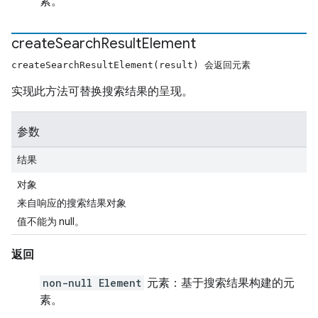
素。
create
Search
Result
Element
createSearchResultElement(result) 会返回元素
实现此方法可替换搜索结果的呈现。
参数
结果
对象
来自响应的搜索结果对象
值不能为 null。
返回
non-null Element
元素：基于搜索结果构建的元
素。