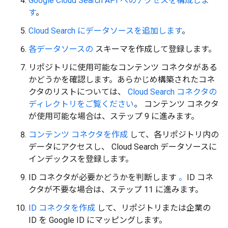
Google Cloud Search API へのアクセスを構成しま
す
。
Cloud Search にデータソースを追加します
。
各データソースの
スキーマを作成して登録します。
リポジトリに使用可能なコンテンツ コネクタがある
かどうかを確認します。あらかじめ構築されたコネ
クタのリストについては、
Cloud Search コネクタの
ディレクトリをご覧ください
。 コンテンツ コネクタ
が使用可能な場合は、ステップ 9 に進みます。
コンテンツ コネクタを作成
して、各リポジトリ内の
データにアクセスし、 Cloud Search データソースに
インデックスを登録します。
ID コネクタが必要かどうかを判断します
。
ID コネ
クタが不要な場合は、ステップ 11 に進みます。
ID コネクタを作成
して、リポジトリまたは企業の
ID を Google ID にマッピングします。