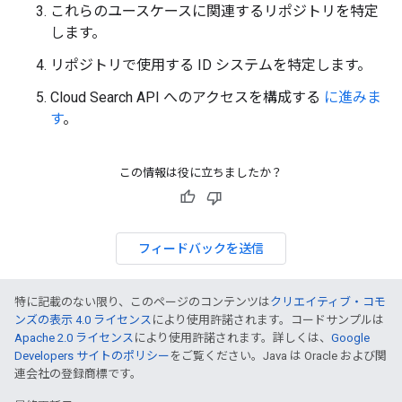
これらのユースケースに関連するリポジトリを特定
します。
リポジトリで使用する ID システムを特定します。
Cloud Search API へのアクセスを構成する
に進みま
す
。
この情報は役に立ちましたか？
フィードバックを送信
特に記載のない限り、このページのコンテンツは
クリエイティブ・コモ
ンズの表示 4.0 ライセンス
により使用許諾されます。コードサンプルは
Apache 2.0 ライセンス
により使用許諾されます。詳しくは、
Google
Developers サイトのポリシー
をご覧ください。Java は Oracle および関
連会社の登録商標です。