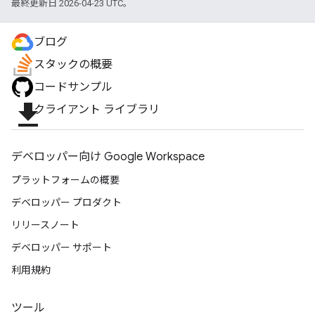
最終更新日 2026-04-23 UTC。
ブログ
スタックの概要
コードサンプル
file_download
クライアント ライブラリ
デベロッパー向け Google Workspace
プラットフォームの概要
デベロッパー プロダクト
リリースノート
デベロッパー サポート
利用規約
ツール