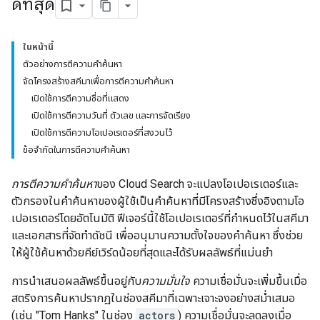
ดีที่สุด
ในหน้านี้
ตัวอย่างการตีความคำค้นหา
จัดโครงสร้างสคีมาเพื่อการตีความคำค้นหา
เปิดใช้การตีความชื่อที่แสดง
เปิดใช้การตีความวันที่ ตัวเลข และการจัดเรียง
เปิดใช้การตีความโอเปอเรเตอร์ที่สงวนไว้
ข้อจำกัดในการตีความคำค้นหา
การตีความคำค้นหา
ของ Cloud Search จะแปลงโอเปอเรเตอร์และ
ตัวกรองในคำค้นหาของผู้ใช้เป็นคำค้นหาที่มีโครงสร้างซึ่งอิงตามโอ
เปอเรเตอร์โดยอัตโนมัติ ฟีเจอร์นี้ใช้โอเปอเรเตอร์ที่กำหนดไว้ในสคีมา
และเอกสารที่จัดทำดัชนี เพื่ออนุมานความตั้งใจของคำค้นหา ซึ่งช่วย
ให้ผู้ใช้ค้นหาด้วยคีย์เวิร์ดน้อยที่สุดและได้รับผลลัพธ์ที่แม่นยำ
การนำเสนอผลลัพธ์ขึ้นอยู่กับ
ความมั่นใจ
ความเชื่อมั่นจะเพิ่มขึ้นเมื่อ
สตริงการค้นหาปรากฏในช่องสคีมาที่เฉพาะเจาะจงอย่างสม่ำเสมอ
(เช่น "Tom Hanks" ในช่อง
actors
) ความเชื่อมั่นจะลดลงเมื่อ