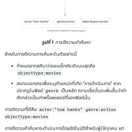
รูปที่ 1
การตีความคำค้นหา
สำหรับการตีความการค้นหาในตัวอย่างนี้
กำหนดจากสคีมาว่าออบเจ็กต์ระดับบนสุดคือ
objecttype:movies
สแกนเอกสารเพื่อระบุตำแหน่งที่เกิด "การดำเนินการ" หาก
ปรากฏในฟิลด์
genre
เป็นหลัก ความเชื่อมั่นจะเพิ่มขึ้นว่าค่า
ดังกล่าวเป็นค่าพร็อพเพอร์ตี้ของฟิลด์นั้น
การตีความที่ได้คือ
actor:"tom hanks" genre:action
objecttype:movies
การตีความคำค้นหาจะดำเนินการโดยอัตโนมัติสำหรับผู้ใช้ทุกคน แต่