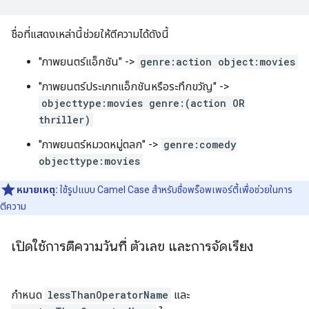
ชื่อที่แสดงเหล่านี้ช่วยให้ตีความได้ดังนี้
"ภาพยนตร์แอ็กชัน" ->
genre:action object:movies
"ภาพยนตร์ประเภทแอ็กชันหรือระทึกขวัญ" ->
objecttype:movies genre:(action OR
thriller)
"ภาพยนตร์หมวดหมู่ตลก" ->
genre:comedy
objecttype:movies
หมายเหตุ:
ใช้รูปแบบ Camel Case สำหรับชื่อพร็อพเพอร์ตี้เพื่อช่วยในการ
ตีความ
เปิดใช้การตีความวันที่ ตัวเลข และการจัดเรียง
กำหนด
lessThanOperatorName
และ