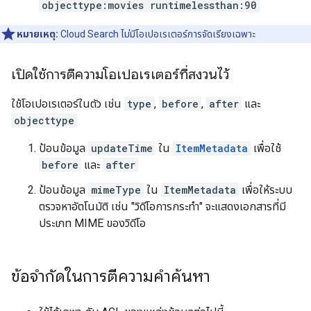
objecttype:movies runtimelessthan:90
หมายเหตุ:
Cloud Search ไม่มีโอเปอเรเตอร์การจัดเรียงเฉพาะ
เปิดใช้การตีความโอเปอเรเตอร์ที่สงวนไว้
ใช้โอเปอเรเตอร์ในตัว เช่น
type
,
before
,
after
และ
objecttype
ป้อนข้อมูล
updateTime
ใน
ItemMetadata
เพื่อใช้
before
และ
after
ป้อนข้อมูล
mimeType
ใน
ItemMetadata
เพื่อให้ระบบ
ตรวจหาอัตโนมัติ เช่น "วิดีโอการกระทำ" จะแสดงเอกสารที่มี
ประเภท MIME ของวิดีโอ
ข้อจำกัดในการตีความคำค้นหา