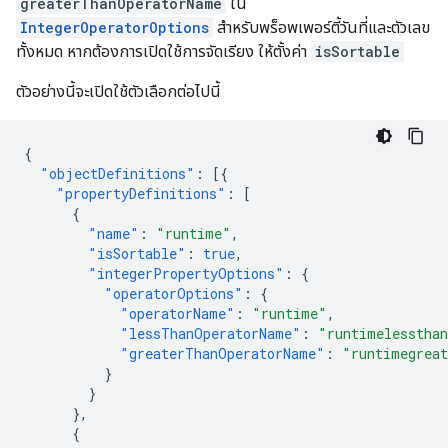
greaterThanOperatorName
ใน
IntegerOperatorOptions
สำหรับพร็อพเพอร์ตี้วันที่และตัวเลข
ทั้งหมด หากต้องการเปิดใช้การจัดเรียง ให้ตั้งค่า
isSortable
ตัวอย่างนี้จะเปิดใช้ตัวเลือกต่อไปนี้
{
"objectDefinitions"
:
[{
"propertyDefinitions"
:
[
{
"name"
:
"runtime"
,
"isSortable"
:
true
,
"integerPropertyOptions"
:
{
"operatorOptions"
:
{
"operatorName"
:
"runtime"
,
"lessThanOperatorName"
:
"runtimelesstha
"greaterThanOperatorName"
:
"runtimegreat
}
}
},
{