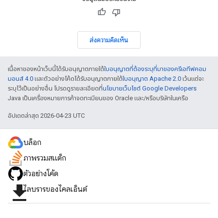
ส่งความคิดเห็น
เนื้อหาของหน้าเว็บนี้ได้รับอนุญาตภายใต้
ใบอนุญาตที่ต้องระบุที่มาของครีเอทีฟคอม
มอนส์ 4.0
และตัวอย่างโค้ดได้รับอนุญาตภายใต้
ใบอนุญาต Apache 2.0
เว้นแต่จะ
ระบุไว้เป็นอย่างอื่น โปรดดูรายละเอียดที่
นโยบายเว็บไซต์ Google Developers
Java เป็นเครื่องหมายการค้าจดทะเบียนของ Oracle และ/หรือบริษัทในเครือ
อัปเดตล่าสุด 2026-04-23 UTC
บล็อก
ภาพรวมสแต็ก
ตัวอย่างโค้ด
file_download
ไลบรารีของไคลเอ็นต์