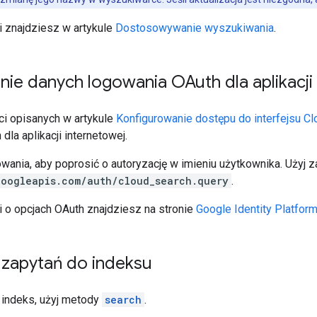
i znajdziesz w artykule
Dostosowywanie wyszukiwania
.
ie danych logowania OAuth dla aplikacji
i opisanych w artykule
Konfigurowanie dostępu do interfejsu C
dla aplikacji internetowej.
wania, aby poprosić o autoryzację w imieniu użytkownika. Użyj 
googleapis.com/auth/cloud_search.query
.
i o opcjach OAuth znajdziesz na stronie
Google Identity Platfor
 zapytań do indeksu
indeks, użyj metody
search
.