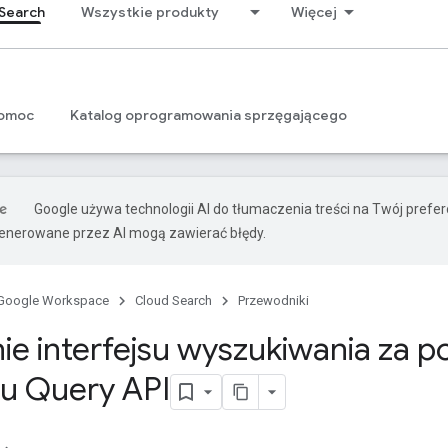
Search
Wszystkie produkty
Więcej
omoc
Katalog oprogramowania sprzęgającego
Google używa technologii AI do tłumaczenia treści na Twój prefe
nerowane przez AI mogą zawierać błędy.
Google Workspace
Cloud Search
Przewodniki
ie interfejsu wyszukiwania za 
su Query API