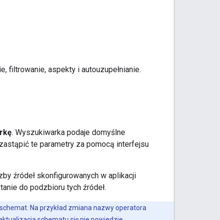
, filtrowanie, aspekty i autouzupełnianie.
rkę
. Wyszukiwarka podaje domyślne
z zastąpić te parametry za pomocą interfejsu
by źródeł skonfigurowanych w aplikacji
anie do podzbioru tych źródeł.
z schemat. Na przykład zmiana nazwy operatora
ktualizacja schematu się nie powiedzie.