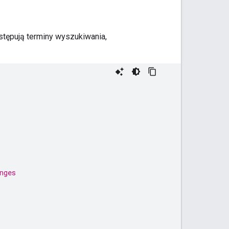
tępują terminy wyszukiwania,
nges