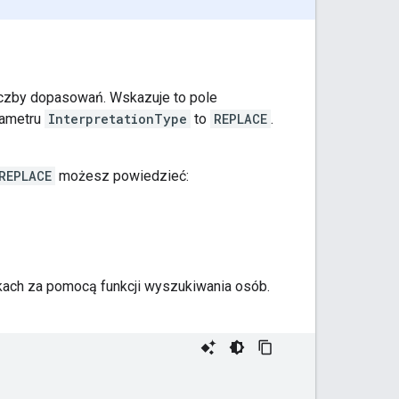
liczby dopasowań. Wskazuje to pole
rametru
InterpretationType
to
REPLACE
.
REPLACE
możesz powiedzieć:
kach za pomocą funkcji wyszukiwania osób.