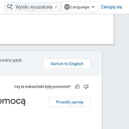
/
Zaloguj się
rowany język.
Czy te wskazówki były pomocne?
pomocą
Prześlij opinię