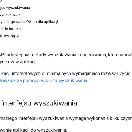
ejsu wyszukiwania
wyszukiwarki
ch logowania OAuth dla aplikacji
ań do indeksu
ników zapytania
 API udostępnia metody wyszukiwania i sugerowania, które umożl
ników w aplikacji.
ikacji internetowych o minimalnych wymaganiach rozważ użyci
ukiwania za pomocą widżetu wyszukiwania
.
interfejsu wyszukiwania
malnego interfejsu wyszukiwania wymaga wykonania kilku czynn
wanie aplikacji do wyszukiwania.