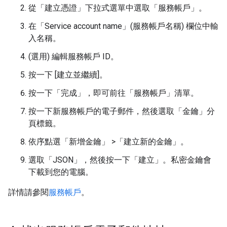
從「建立憑證」
下拉式選單中選取「服務帳戶」
。
在「Service account name」(服務帳戶名稱)
欄位中輸
入名稱。
(選用) 編輯服務帳戶 ID。
按一下 [建立並繼續]
。
按一下「完成」
，即可前往「服務帳戶」清單。
按一下新服務帳戶的電子郵件，然後選取「金鑰」
分
頁標籤。
依序點選「新增金鑰」
>「建立新的金鑰」
。
選取「JSON」
，然後按一下「建立」
。私密金鑰會
下載到您的電腦。
詳情請參閱
服務帳戶
。