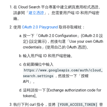
在 Cloud Search 平台專案中建立網頁應用程式憑證。
請參閱「
建立憑證
」。您需要用戶端 ID 和用戶端密
鑰。
使用
OAuth 2.0 Playground
取得存取權杖：
按一下「OAuth 2.0 Configuration」(OAuth 2.0 設
定)
(設定圖示)，然後勾選「Use your own OAuth
credentials」(使用自己的 OAuth 憑證)
。
輸入用戶端 ID 和用戶端密鑰。
在範圍欄位中輸入
https://www.googleapis.com/auth/cloud_
search.settings
，然後按一下「授權
API」
。
這時請按一下 [Exchange authorization code for
tokens]。
執行下列 curl 指令，並將
[YOUR_ACCESS_TOKEN]
替