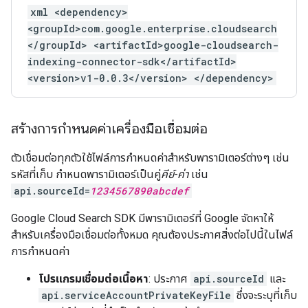
xml <dependency>
<groupId>com.google.enterprise.cloudsearch
</groupId> <artifactId>google-cloudsearch-
indexing-connector-sdk</artifactId>
<version>v1-0.0.3</version> </dependency>
สร้างการกำหนดค่าเครื่องมือเชื่อมต่อ
ตัวเชื่อมต่อทุกตัวใช้ไฟล์การกำหนดค่าสำหรับพารามิเตอร์ต่างๆ เช่น
รหัสที่เก็บ กำหนดพารามิเตอร์เป็นคู่
คีย์-ค่า
เช่น
api.sourceId=
1234567890abcdef
Google Cloud Search SDK มีพารามิเตอร์ที่ Google จัดหาให้
สำหรับเครื่องมือเชื่อมต่อทั้งหมด คุณต้องประกาศสิ่งต่อไปนี้ในไฟล์
การกำหนดค่า
โปรแกรมเชื่อมต่อเนื้อหา
: ประกาศ
api.sourceId
และ
api.serviceAccountPrivateKeyFile
ซึ่งจะระบุที่เก็บ