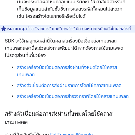
นั้นจะประมวลผลโหนดย่อยแบบเรียกซ้ำ ใช้ คำสั่งนี้สำหรับที่
เก็บข้อมูลแบบลำดับชั้นซึ่งการแสดงรหัสทั้งหมดไม่สะดวก
เช่น โครงสร้างไดเรกทอรีหรือเว็บไซต์
หมายเหตุ:
คำว่า "รายการ" และ "เอกสาร" มีความหมายเหมือนกันในเอกสารนี้
SDK จะใช้กลยุทธ์เหล่านี้ในคลาสเครื่องมือเชื่อมต่อเทมเพลต
เทมเพลตเหล่านี้จะช่วยเร่งการพัฒนาได้ หากต้องการใช้เทมเพลต
โปรดดูส่วนที่เกี่ยวข้อง
สร้างเครื่องมือเชื่อมต่อการส่งผ่านทั้งหมดโดยใช้คลาส
เทมเพลต
สร้างตัวเชื่อมต่อการส่งผ่านรายการโดยใช้คลาสเทมเพลต
สร้างเครื่องมือเชื่อมต่อการสำรวจกราฟโดยใช้คลาสเทมเพลต
สร้างตัวเชื่อมต่อการส่งผ่านทั้งหมดโดยใช้คลาส
เทมเพลต
ส่วนนี้อ้างอิงถึงโค้ดจาก
FullTraversalSample