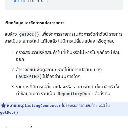
return
iterator
;
เรียกข้อมูลและจัดการแต่ละรายการ
ลบล้าง
getDoc()
เพื่อจัดการรายการในคิวการจัดทำดัชนี รายการ
อาจเป็นรายการใหม่ แก้ไขแล้ว ไม่มีการเปลี่ยนแปลง หรือถูกลบ
ตรวจสอบว่ามีรหัสสินค้าในที่เก็บหรือไม่ หากไม่ถูกต้อง ให้ลบ
ออก
สำรวจดัชนีเพื่อดูสถานะ หากไม่มีการเปลี่ยนแปลง
(
ACCEPTED
) ไม่ต้องดำเนินการใดๆ
รายการที่มีการเปลี่ยนแปลงหรือรายการใหม่: ตั้งค่าสิทธิ์ ตั้ง
ค่าข้อมูลเมตา รวมเป็น
RepositoryDoc
แล้วส่งคืน
หมายเหตุ:
ListingConnector
ไม่รองรับการคืนสินค้า
null
ใน
getDoc()