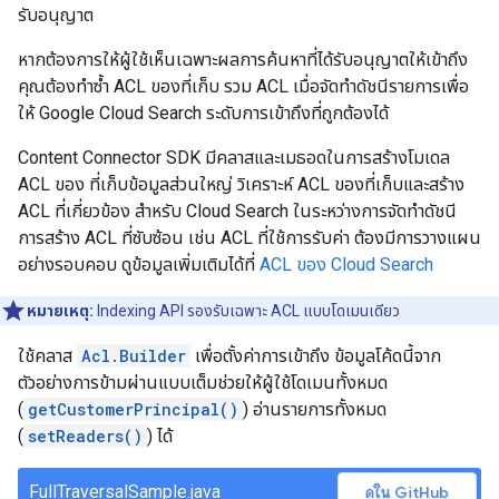
รับอนุญาต
หากต้องการให้ผู้ใช้เห็นเฉพาะผลการค้นหาที่ได้รับอนุญาตให้เข้าถึง
คุณต้องทำซ้ำ ACL ของที่เก็บ รวม ACL เมื่อจัดทำดัชนีรายการเพื่อ
ให้ Google Cloud Search ระดับการเข้าถึงที่ถูกต้องได้
Content Connector SDK มีคลาสและเมธอดในการสร้างโมเดล
ACL ของ ที่เก็บข้อมูลส่วนใหญ่ วิเคราะห์ ACL ของที่เก็บและสร้าง
ACL ที่เกี่ยวข้อง สำหรับ Cloud Search ในระหว่างการจัดทำดัชนี
การสร้าง ACL ที่ซับซ้อน เช่น ACL ที่ใช้การรับค่า ต้องมีการวางแผน
อย่างรอบคอบ ดูข้อมูลเพิ่มเติมได้ที่
ACL ของ Cloud Search
หมายเหตุ:
Indexing API รองรับเฉพาะ ACL แบบโดเมนเดียว
ใช้คลาส
Acl.Builder
เพื่อตั้งค่าการเข้าถึง ข้อมูลโค้ดนี้จาก
ตัวอย่างการข้ามผ่านแบบเต็มช่วยให้ผู้ใช้โดเมนทั้งหมด
(
getCustomerPrincipal()
) อ่านรายการทั้งหมด
(
setReaders()
) ได้
FullTraversalSample.java
ดูใน GitHub