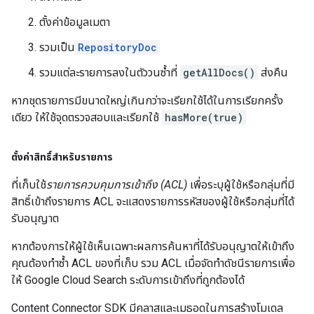
ตั้งค่าข้อมูลเมตา
รวมเป็น
RepositoryDoc
รวมแต่ละรายการลงในตัววนซ้ำที่
getAllDocs()
ส่งคืน
หากชุดรายการมีขนาดใหญ่เกินกว่าจะเรียกใช้ได้ในการเรียกครั้ง
เดียว ให้ใช้จุดตรวจสอบและเรียกใช้
hasMore(true)
ตั้งค่าสิทธิ์สำหรับรายการ
ที่เก็บใช้
รายการควบคุมการเข้าถึง (ACL)
เพื่อระบุผู้ใช้หรือกลุ่มที่มี
สิทธิ์เข้าถึงรายการ ACL จะแสดงรายการรหัสของผู้ใช้หรือกลุ่มที่ได้
รับอนุญาต
หากต้องการให้ผู้ใช้เห็นเฉพาะผลการค้นหาที่ได้รับอนุญาตให้เข้าถึง
คุณต้องทำซ้ำ ACL ของที่เก็บ รวม ACL เมื่อจัดทำดัชนีรายการเพื่อ
ให้ Google Cloud Search ระดับการเข้าถึงที่ถูกต้องได้
Content Connector SDK มีคลาสและเมธอดในการสร้างโมเดล