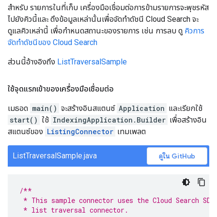
สำหรับ รายการในที่เก็บ เครื่องมือเชื่อมต่อการข้ามรายการจะพุชรหัส
ไปยังคิวนี้และ ดึงข้อมูลเหล่านั้นเพื่อจัดทำดัชนี Cloud Search จะ
ดูแลคิวเหล่านี้ เพื่อกำหนดสถานะของรายการ เช่น การลบ ดู
คิวการ
จัดทำดัชนีของ Cloud Search
ส่วนนี้อ้างอิงถึง
ListTraversalSample
ใช้จุดแรกเข้าของเครื่องมือเชื่อมต่อ
เมธอด
main()
จะสร้างอินสแตนซ์
Application
และเรียกใช้
start()
ใช้
IndexingApplication.Builder
เพื่อสร้างอิน
สแตนซ์ของ
ListingConnector
เทมเพลต
ListTraversalSample.java
ดูใน GitHub
/**
 * This sample connector uses the Cloud Search SDK
 * list traversal connector.