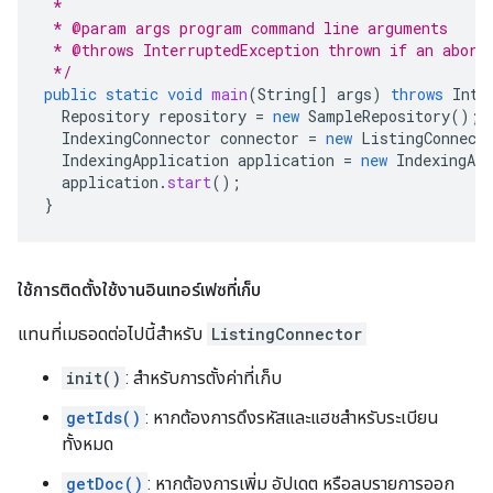
 *
 * @param args program command line arguments
 * @throws InterruptedException thrown if an abort
 */
public
static
void
main
(
String
[]
args
)
throws
Inte
Repository
repository
=
new
SampleRepository
();
IndexingConnector
connector
=
new
ListingConnect
IndexingApplication
application
=
new
IndexingApp
application
.
start
();
}
ใช้การติดตั้งใช้งานอินเทอร์เฟซที่เก็บ
แทนที่เมธอดต่อไปนี้สำหรับ
ListingConnector
init()
: สำหรับการตั้งค่าที่เก็บ
getIds()
: หากต้องการดึงรหัสและแฮชสำหรับระเบียน
ทั้งหมด
getDoc()
: หากต้องการเพิ่ม อัปเดต หรือลบรายการออก