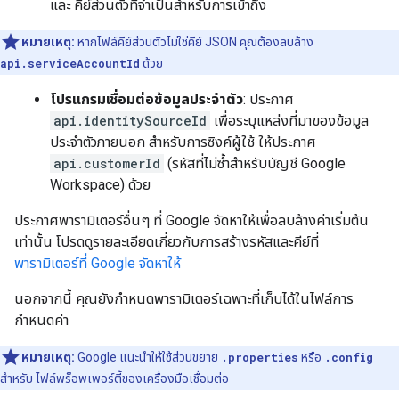
และ คีย์ส่วนตัวที่จำเป็นสำหรับการเข้าถึง
หมายเหตุ:
หากไฟล์คีย์ส่วนตัวไม่ใช่คีย์ JSON คุณต้องลบล้าง
api.serviceAccountId
ด้วย
โปรแกรมเชื่อมต่อข้อมูลประจำตัว
: ประกาศ
api.identitySourceId
เพื่อระบุแหล่งที่มาของข้อมูล
ประจำตัวภายนอก สำหรับการซิงค์ผู้ใช้ ให้ประกาศ
api.customerId
(รหัสที่ไม่ซ้ำสำหรับบัญชี Google
Workspace) ด้วย
ประกาศพารามิเตอร์อื่นๆ ที่ Google จัดหาให้เพื่อลบล้างค่าเริ่มต้น
เท่านั้น โปรดดูรายละเอียดเกี่ยวกับการสร้างรหัสและคีย์ที่
พารามิเตอร์ที่ Google จัดหาให้
นอกจากนี้ คุณยังกำหนดพารามิเตอร์เฉพาะที่เก็บได้ในไฟล์การ
กำหนดค่า
หมายเหตุ:
Google แนะนำให้ใช้ส่วนขยาย
.properties
หรือ
.config
สำหรับ ไฟล์พร็อพเพอร์ตี้ของเครื่องมือเชื่อมต่อ