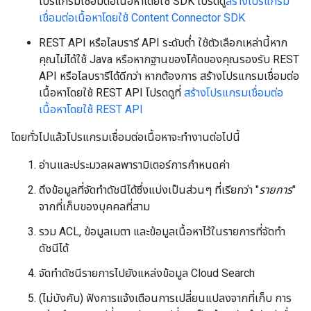
โปรแกรมเชื่อมต่อเนื้อหาโดยใช้ SDK โปรดดู
สร้างโปรแกรม
เชื่อมต่อเนื้อหาโดยใช้ Content Connector SDK
REST API หรือไลบรารี API ระดับต่ำ ใช้ตัวเลือกเหล่านี้หาก
คุณไม่ได้ใช้ Java หรือหากฐานของโค้ดของคุณรองรับ REST
API หรือไลบรารีได้ดีกว่า หากต้องการ สร้างโปรแกรมเชื่อมต่อ
เนื้อหาโดยใช้ REST API โปรดดูที่
สร้างโปรแกรมเชื่อมต่อ
เนื้อหาโดยใช้ REST API
โดยทั่วไปแล้วโปรแกรมเชื่อมต่อเนื้อหาจะทำงานต่อไปนี้
อ่านและประมวลผลพารามิเตอร์การกำหนดค่า
ดึงข้อมูลที่จัดทำดัชนีได้ซึ่งแบ่งเป็นส่วนๆ ที่เรียกว่า "
รายการ
"
จากที่เก็บของบุคคลที่สาม
รวม ACL, ข้อมูลเมตา และข้อมูลเนื้อหาไว้ในรายการที่จัดทำ
ดัชนีได้
จัดทำดัชนีรายการไปยังแหล่งข้อมูล Cloud Search
(ไม่บังคับ) ฟังการแจ้งเตือนการเปลี่ยนแปลงจากที่เก็บ การ