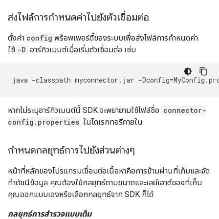
ส่งไฟล์การกำหนดค่าไปยังตัวเชื่อมต่อ
ตั้งค่า
config
พร็อพเพอร์ตี้ของระบบเพื่อส่งไฟล์การกำหนดค่า
ใช้
-D
อาร์กิวเมนต์เมื่อเริ่มตัวเชื่อมต่อ เช่น
java
-classpath
myconnector.jar
-Dconfig
=
MyConfig.pr
หากไม่ระบุอาร์กิวเมนต์นี้ SDK จะพยายามใช้ไฟล์ชื่อ
connector-
config.properties
ในไดเรกทอรีภายใน
กำหนดกลยุทธ์การไปยังส่วนต่างๆ
หน้าที่หลักของโปรแกรมเชื่อมต่อเนื้อหาคือการข้ามผ่านที่เก็บและจัด
ทำดัชนีข้อมูล คุณต้องใช้กลยุทธ์ตามขนาดและเลย์เอาต์ของที่เก็บ
คุณออกแบบเองหรือเลือกกลยุทธ์จาก SDK ก็ได้
กลยุทธ์การสำรวจแบบเต็ม