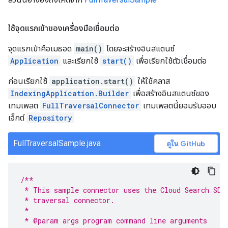
ใช้จุดแรกเข้าของเครื่องมือเชื่อมต่อ
จุดแรกเข้าคือเมธอด
main()
โดยจะสร้างอินสแตนซ์
Application
และเรียกใช้
start()
เพื่อเรียกใช้ตัวเชื่อมต่อ
ก่อนเรียกใช้
application.start()
ให้ใช้คลาส
IndexingApplication.Builder
เพื่อสร้างอินสแตนซ์ของ
เทมเพลต
FullTraversalConnector
เทมเพลตนี้ยอมรับออบ
เจ็กต์
Repository
FullTraversalSample.java
ดูใน GitHub
/**
 * This sample connector uses the Cloud Search SDK
 * traversal connector.
 *
 * @param args program command line arguments