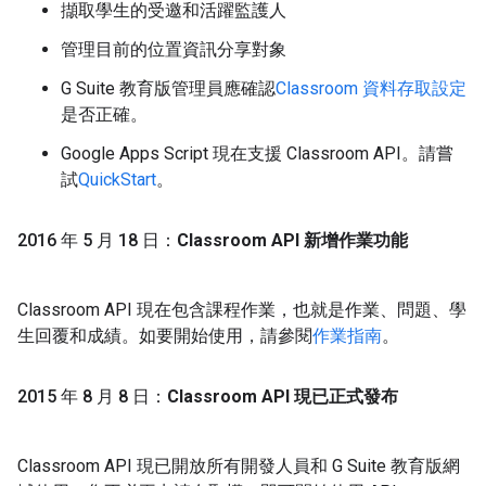
擷取學生的受邀和活躍監護人
管理目前的位置資訊分享對象
G Suite 教育版管理員應確認
Classroom 資料存取設定
是否正確。
Google Apps Script 現在支援 Classroom API。請嘗
試
QuickStart
。
2016 年 5 月 18 日：
Classroom API 新增作業功能
Classroom API 現在包含課程作業，也就是作業、問題、學
生回覆和成績。如要開始使用，請參閱
作業指南
。
2015 年 8 月 8 日：
Classroom API 現已正式發布
Classroom API 現已開放所有開發人員和 G Suite 教育版網