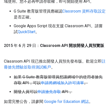
域使用。您不必再申請存取權，即可開始使用 API。
G Suite 教育版管理員應確認
Classroom 資料存取設定
是否正確。
Google Apps Script 現在支援 Classroom API。請嘗
試
QuickStart
。
2015 年 6 月 29 日：
Classroom API 開放開發人員預覽版
Classroom API 現已推出開發人員預先發布版。歡迎立即
註
冊搶先體驗並取得測試帳戶
。
如果 G Suite 教育版管理員想讓網域中的使用者搶先
存取 API，可以
申請將網域加入許可清單
。
開發人員可以
申請搶先存取
API，
如需完整公告，請參閱
Google for Education 網誌
。