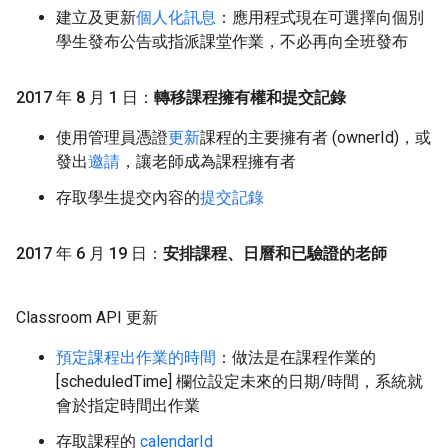
建立及更新
個人化訊息
：應用程式現在可選擇向個別
學生發布公告或指派課堂作業，不必再向全班發布
2017 年 8 月 1 日：
轉移課程擁有權和提交記錄
使用管理員憑證
更新
課程的主要擁有者 (ownerId)，或
發出
邀請
，讓老師成為課程擁有者
存取學生提交內容的
提交記錄
2017 年 6 月 19 日：
安排課程、日曆和已驗證的老師
Classroom API 更新
預定課程出作業的時間
：做法是在課程作業的
[scheduledTime] 欄位設定未來的日期/時間，系統就
會於指定時間出作業
存取課程的
calendarId