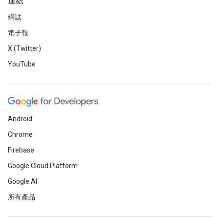
連結
網誌
電子報
X (Twitter)
YouTube
Android
Chrome
Firebase
Google Cloud Platform
Google AI
所有產品