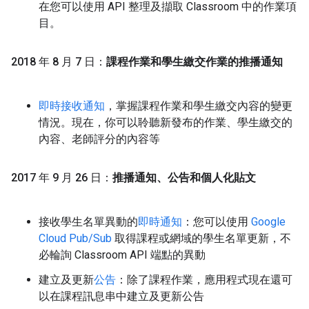
在您可以使用 API 整理及擷取 Classroom 中的作業項
目。
2018 年 8 月 7 日：
課程作業和學生繳交作業的推播通知
即時接收通知
，掌握課程作業和學生繳交內容的變更
情況。現在，你可以聆聽新發布的作業、學生繳交的
內容、老師評分的內容等
2017 年 9 月 26 日：
推播通知、公告和個人化貼文
接收學生名單異動的
即時通知
：您可以使用
Google
Cloud Pub/Sub
取得課程或網域的學生名單更新，不
必輪詢 Classroom API 端點的異動
建立及更新
公告
：除了課程作業，應用程式現在還可
以在課程訊息串中建立及更新公告