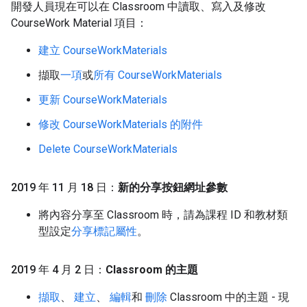
開發人員現在可以在 Classroom 中讀取、寫入及修改
CourseWork Material 項目：
建立 CourseWorkMaterials
擷取
一項
或
所有 CourseWorkMaterials
更新 CourseWorkMaterials
修改 CourseWorkMaterials 的附件
Delete CourseWorkMaterials
2019 年 11 月 18 日：
新的分享按鈕網址參數
將內容分享至 Classroom 時，請為課程 ID 和教材類
型設定
分享標記屬性
。
2019 年 4 月 2 日：
Classroom 的主題
擷取
、
建立
、
編輯
和
刪除
Classroom 中的主題 - 現