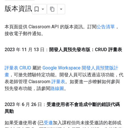
版本資訊
本頁面提供 Classroom API 的版本資訊。訂閱
公告清單
，
接收電子郵件通知。
2023 年 11 月 13 日：
開發人員預先發布版：CRUD 評量表
評量表 CRUD
屬於
Google Workspace 開發人員預覽版計
畫
，可搶先體驗特定功能。開發人員可以透過這項功能，代
表老師管理 Classroom
評量表
。如要進一步瞭解如何參與
預先發布功能，請參閱
路線圖
。
2023 年 6 月 26 日：
受邀使用者不會造成中斷的錯誤代碼
異動
如果受邀使用者 (已
受邀
加入課程但尚未接受邀請的老師或