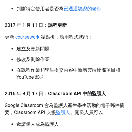
判斷特定使用者是否為
已通過驗證的老師
2017 年 1 月 11 日：
課程更新
更新
coursework
端點後，應用程式就能：
建立及更新問題
修改及刪除作業
在課程作業和學生提交內容中新增雲端硬碟項目和
YouTube 影片
2016 年 8 月 17 日：
Classroom API 中的監護人
Google Classroom 會為監護人產生學生活動的電子郵件摘
要，Classroom API 支援
監護人
。開發人員可以
邀請個人成為監護人