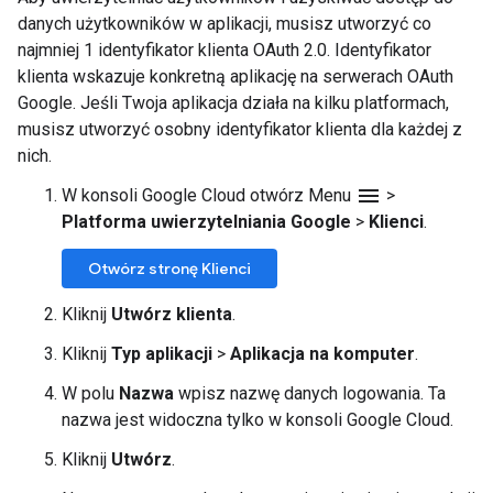
danych użytkowników w aplikacji, musisz utworzyć co
najmniej 1 identyfikator klienta OAuth 2.0. Identyfikator
klienta wskazuje konkretną aplikację na serwerach OAuth
Google. Jeśli Twoja aplikacja działa na kilku platformach,
musisz utworzyć osobny identyfikator klienta dla każdej z
nich.
menu
W konsoli Google Cloud otwórz Menu
>
Platforma uwierzytelniania Google
>
Klienci
.
Otwórz stronę Klienci
Kliknij
Utwórz klienta
.
Kliknij
Typ aplikacji
>
Aplikacja na komputer
.
W polu
Nazwa
wpisz nazwę danych logowania. Ta
nazwa jest widoczna tylko w konsoli Google Cloud.
Kliknij
Utwórz
.