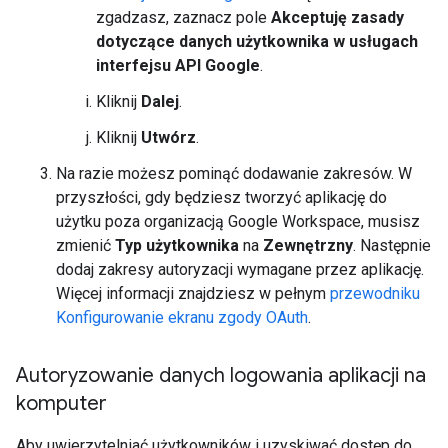
zgadzasz, zaznacz pole
Akceptuję zasady
dotyczące danych użytkownika w usługach
interfejsu API Google
.
Kliknij
Dalej
.
Kliknij
Utwórz
.
Na razie możesz pominąć dodawanie zakresów. W
przyszłości, gdy będziesz tworzyć aplikację do
użytku poza organizacją Google Workspace, musisz
zmienić
Typ użytkownika
na
Zewnętrzny
. Następnie
dodaj zakresy autoryzacji wymagane przez aplikację.
Więcej informacji znajdziesz w pełnym
przewodniku
Konfigurowanie ekranu zgody OAuth
.
Autoryzowanie danych logowania aplikacji na
komputer
Aby uwierzytelniać użytkowników i uzyskiwać dostęp do