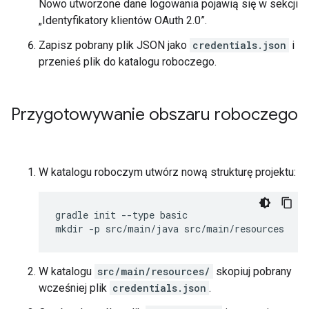
Nowo utworzone dane logowania pojawią się w sekcji
„Identyfikatory klientów OAuth 2.0”.
Zapisz pobrany plik JSON jako
credentials.json
i
przenieś plik do katalogu roboczego.
Przygotowywanie obszaru roboczego
W katalogu roboczym utwórz nową strukturę projektu:
gradle init --type basic

W katalogu
src/main/resources/
skopiuj pobrany
wcześniej plik
credentials.json
.