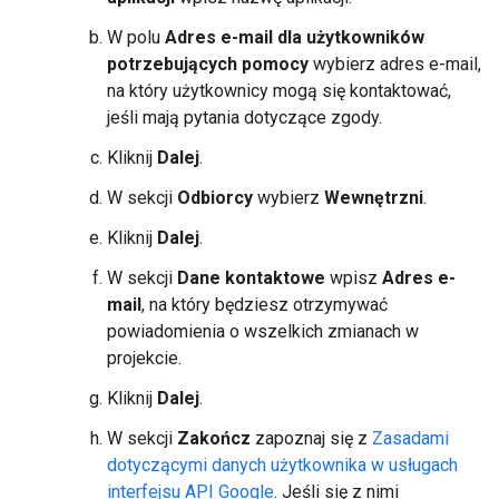
W polu
Adres e-mail dla użytkowników
potrzebujących pomocy
wybierz adres e-mail,
na który użytkownicy mogą się kontaktować,
jeśli mają pytania dotyczące zgody.
Kliknij
Dalej
.
W sekcji
Odbiorcy
wybierz
Wewnętrzni
.
Kliknij
Dalej
.
W sekcji
Dane kontaktowe
wpisz
Adres e-
mail
, na który będziesz otrzymywać
powiadomienia o wszelkich zmianach w
projekcie.
Kliknij
Dalej
.
W sekcji
Zakończ
zapoznaj się z
Zasadami
dotyczącymi danych użytkownika w usługach
interfejsu API Google
. Jeśli się z nimi