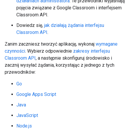
działaniach administratora
. Te przewodniki wyjaśniają
pojęcia związane z Google Classroom i interfejsem
Classroom API.
Dowiedz się,
jak działają żądania interfejsu
Classroom API
.
Zanim zaczniesz tworzyć aplikację, wykonaj
wymagane
czynności
. Wybierz odpowiednie
zakresy interfejsu
Classroom API
, a następnie skonfiguruj środowisko i
zacznij wysyłać żądania, korzystając z jednego z tych
przewodników:
Go
Google Apps Script
Java
JavaScript
Node.js