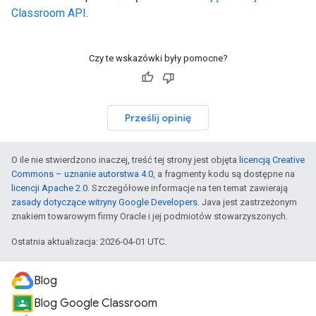
Classroom API
.
Czy te wskazówki były pomocne?
Prześlij opinię
O ile nie stwierdzono inaczej, treść tej strony jest objęta
licencją Creative
Commons – uznanie autorstwa 4.0
, a fragmenty kodu są dostępne na
licencji Apache 2.0
. Szczegółowe informacje na ten temat zawierają
zasady dotyczące witryny Google Developers
. Java jest zastrzeżonym
znakiem towarowym firmy Oracle i jej podmiotów stowarzyszonych.
Ostatnia aktualizacja: 2026-04-01 UTC.
Blog
Blog Google Classroom