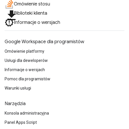
Omówienie stosu
file_download
Biblioteki klienta
Informacje o wersjach
Google Workspace dla programistów
Omówienie platformy
Usługi dla deweloperów
Informacje o wersjach
Pomoc dla programistów
Warunki usługi
Narzędzia
Konsola administracyjna
Panel Apps Script