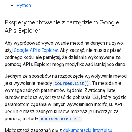
Python
Eksperymentowanie z narzędziem Google
APIs Explorer
Aby wypróbować wywoływanie metod na danych na żywo,
użyj
Google APIs Explorer
. Aby zacząć, nie musisz pisać
żadnego kodu, ale pamiętaj, że działania wykonywane za
pomocą APIs Explorer mogą modyfikować istniejące dane.
Jednym ze sposobów na rozpoczęcie wywoływania metod
jest wywołanie metody
courses.list()
. Ta metoda nie
wymaga żadnych parametrów żądania. Zwróconą listę
kursów możesz wykorzystać do pobrania
id
, który będzie
parametrem żądania w innych wywołaniach interfejsu API.
Jeśli nie masz żadnych kursów, możesz je utworzyć za
pomocą metody
courses.create()
.
Możesz też zapoznać się z
dokumentacją interfejsu