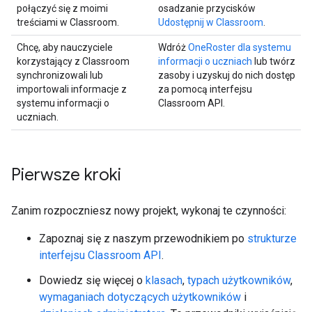
połączyć się z moimi
osadzanie przycisków
treściami w Classroom.
Udostępnij w Classroom
.
Chcę, aby nauczyciele
Wdróż
OneRoster dla systemu
korzystający z Classroom
informacji o uczniach
lub twórz
synchronizowali lub
zasoby i uzyskuj do nich dostęp
importowali informacje z
za pomocą interfejsu
systemu informacji o
Classroom API.
uczniach.
Pierwsze kroki
Zanim rozpoczniesz nowy projekt, wykonaj te czynności:
Zapoznaj się z naszym przewodnikiem po
strukturze
interfejsu Classroom API
.
Dowiedz się więcej o
klasach
,
typach użytkowników
,
wymaganiach dotyczących użytkowników
i