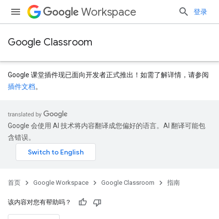
Workspace
登录
Google Classroom
Google 课堂插件现已面向开发者正式推出！如需了解详情，请参阅
插件文档
。
Google 会使用 AI 技术将内容翻译成您偏好的语言。AI 翻译可能包
含错误。
首页
Google Workspace
Google Classroom
指南
该内容对您有帮助吗？