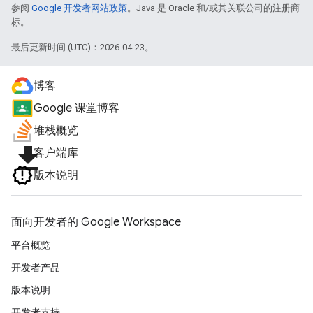
参阅
Google 开发者网站政策
。Java 是 Oracle 和/或其关联公司的注册商
标。
最后更新时间 (UTC)：2026-04-23。
博客
Google 课堂博客
堆栈概览
file_download
客户端库
版本说明
面向开发者的 Google Workspace
平台概览
开发者产品
版本说明
开发者支持