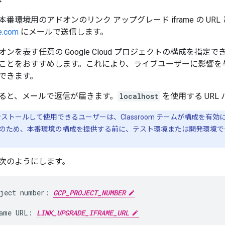
番環境用のアドオンのリンク アップグレード iframe の URL 
e.com
にメールで送信します。
m アドオンを表す任意の Google Cloud プロジェクトの構成
ことをおすすめします。これにより、ライブユーザーに影響を
できます。
ると、メールで返信が届きます。
localhost
を使用する UR
ストールして使用できるユーザーは、Classroom チームが構成を
のため、本番環境の構成を提供する前に、テスト環境または開発環境で
次のようにします。
ject number: 
GCP_PROJECT_NUMBER
ame URL: 
LINK_UPGRADE_IFRAME_URL