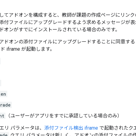
してアドオンを構成すると、教師が課題の作成ページにリンク
添付ファイルにアップグレードするよう求めるメッセージが表
ドオンがすでにインストールされている場合のみです。
アドオンの添付ファイルにアップグレードすることに同意する
 iframe が起動します。
ken
rade
nt
（ユーザーがアプリをすでに承認している場合のみ）
クエリ パラメータは、
添付ファイル検出 iframe
で起動されたク
ade
クエリ パラメータは新しく、アドオンの添付ファイルの