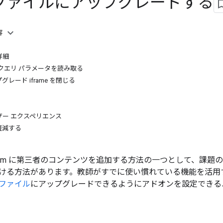
ファイルにアップグレードする
容
詳細
ade クエリ パラメータを読み取る
レード iframe を閉じる
ザー エクスペリエンス
軽減する
sroom に第三者のコンテンツを追加する方法の一つとして、課
ける方法があります。教師がすでに使い慣れている機能を活用
ファイル
にアップグレードできるようにアドオンを設定できる