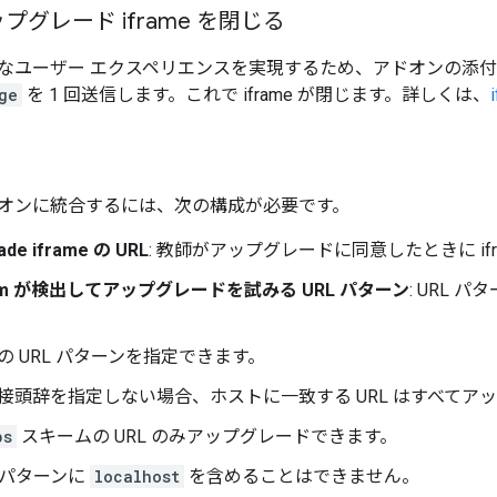
グレード iframe を閉じる
なユーザー エクスペリエンスを実現するため、アドオンの添
ge
を 1 回送信します。これで iframe が閉じます。詳しくは、
オンに統合するには、次の構成が必要です。
rade iframe の URL
: 教師がアップグレードに同意したときに ifra
room が検出してアップグレードを試みる URL パターン
: URL
の URL パターンを指定できます。
接頭辞を指定しない場合、ホストに一致する URL はすべてア
ps
スキームの URL のみアップグレードできます。
L パターンに
localhost
を含めることはできません。