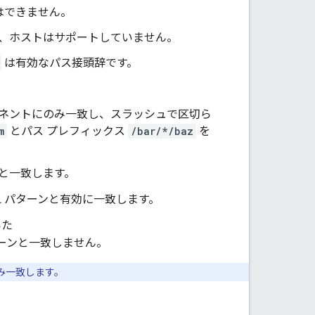
はできません。
、ホストはサポートしていません。
は有効なパス接頭辞です。
ネントにのみ一致し、スラッシュで区切ら
m
とパス プレフィックス
/bar/*/baz
を
ンと一致します。
L パターンと有効に一致します。
いた
パターンと一致しません。
み一致します。