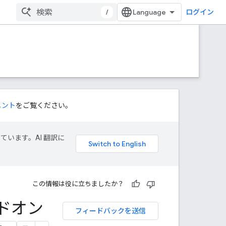
/
ログイン
メント
をご覧ください。
しています。AI 翻訳に
この情報は役に立ちましたか？
アドオン
フィードバックを送信