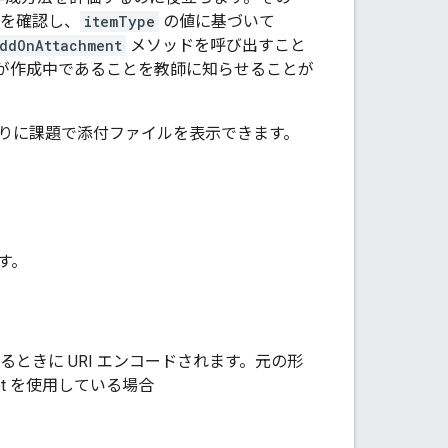
かを確認し、
itemType
の値に基づいて
ddOnAttachment
メソッドを呼び出すこと
イルが作成中であることを教師に知らせることが
どおりに課題で添付ファイルを表示できます。
す。
れるときに URI エンコードされます。元の形
pt を使用している場合