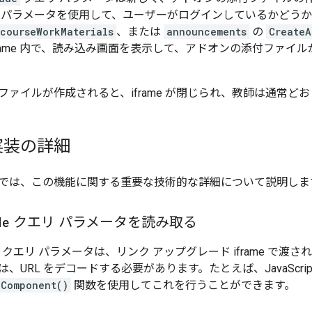
 パラメータを使用して、ユーザーがログインしているかどう
courseWorkMaterials
、または
announcements
の
CreateA
frame 内で、読み込み画面を表示して、アドオンの添付ファ
ファイルが作成されると、iframe が閉じられ、教師は通常
実装の詳細
では、この機能に関する重要な技術的な詳細について説明しま
de
クエリ パラメータを読み取る
クエリ パラメータは、リンク アップグレード iframe で渡さ
、URL をデコードする必要があります。たとえば、JavaScri
IComponent()
関数を使用してこれを行うことができます。