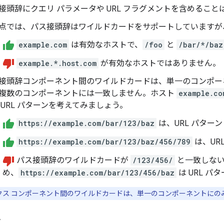
接頭辞にクエリ パラメータや URL フラグメントを含めること
点では、パス接頭辞はワイルドカードをサポートしていますが
example.com
は有効なホストで、
/foo
と
/bar/*/baz
example.*.host.com
が有効なホストではありません。
接頭辞コンポーネント間のワイルドカードは、単一のコンポー
複数のコンポーネントには一致しません。ホスト
example.co
 URL パターンを考えてみましょう。
https://example.com/bar/123/baz
は、URL パター
https://example.com/bar/123/baz/456/789
は、UR
パス接頭辞のワイルドカードが
/123/456/
と一致しな
め、
https://example.com/bar/123/456/baz
は URL 
クス コンポーネント間のワイルドカードは、単一のコンポーネントにの
ス