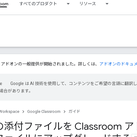
room
すべてのプロダクト
リソース
ssroom アドオンの一般提供が開始されました。詳しくは、
アドオンのドキュ
Google は AI 技術を使用して、コンテンツをご希望の言語に翻訳
場合があります。
Workspace
Google Classroom
ガイド
添付ファイルを Classroom 