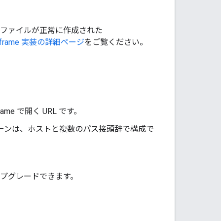
付ファイルが正常に作成された
iframe 実装の詳細ページ
をご覧ください。
me で開く URL です。
 パターンは、ホストと複数のパス接頭辞で構成で
ップグレードできます。