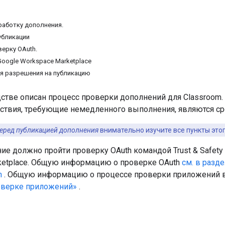
аботку дополнения.
убликации
ерку OAuth.
oogle Workspace Marketplace
я разрешения на публикацию
стве описан процесс проверки дополнений для Classroom. 
ствия, требующие немедленного выполнения, являются с
еред публикацией дополнения
внимательно изучите все пункты этог
ие должно пройти проверку OAuth командой Trust & Safety
ketplace. Общую информацию о проверке OAuth
см. в разд
h
. Общую информацию о процессе проверки приложений в G
оверке приложений»
.