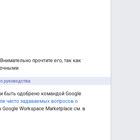
Внимательно прочтите его, так как
рочными.
о руководства.
 и быть одобрено командой Google
еле часто задаваемых вопросов о
oogle Workspace Marketplace см. в