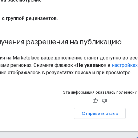
 с группой рецензентов
.
учения разрешения на публикацию
я на Marketplace ваше дополнение станет доступно во всех
ами регионах. Снимите флажок
«Не указано»
в
настройка
е отображалось в результатах поиска и при просмотре.
Эта информация оказалась полезной?
Отправить отзыв