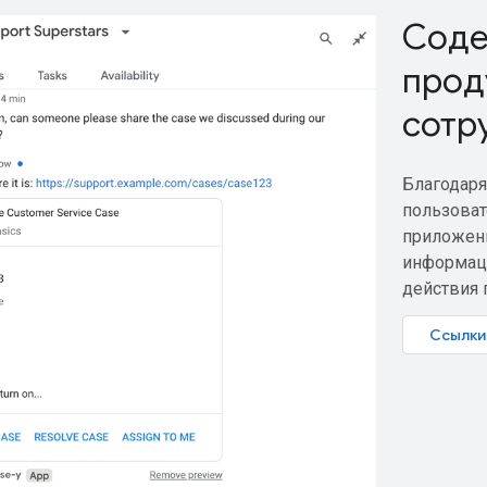
Соде
прод
сотр
Благодаря
пользоват
приложени
информац
действия 
Ссылки