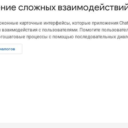
ние сложных взаимодействи
 оконные карточные интерфейсы, которые приложения Cha
 взаимодействия с пользователями. Помогите пользовате
гошаговые процессы с помощью последовательных диал
иалогов