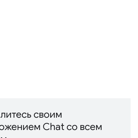
литесь своим
ожением Chat со всем