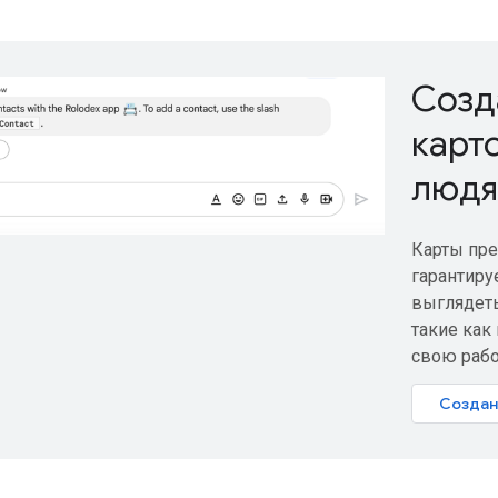
Созд
карт
людя
Карты пре
гарантиру
выглядеть
такие как
свою рабо
Создан