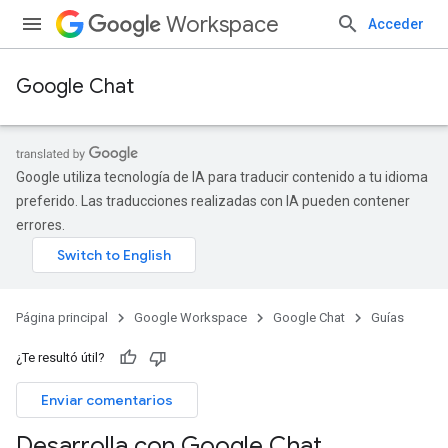
Workspace
Acceder
Google Chat
Google utiliza tecnología de IA para traducir contenido a tu idioma
preferido. Las traducciones realizadas con IA pueden contener
errores.
Página principal
Google Workspace
Google Chat
Guías
¿Te resultó útil?
Enviar comentarios
Desarrolla con Google Chat