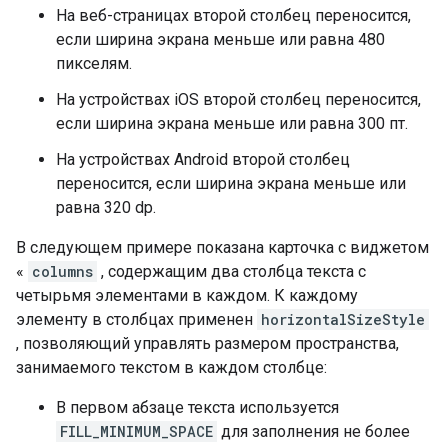
На веб-страницах второй столбец переносится,
если ширина экрана меньше или равна 480
пикселям.
На устройствах iOS второй столбец переносится,
если ширина экрана меньше или равна 300 пт.
На устройствах Android второй столбец
переносится, если ширина экрана меньше или
равна 320 dp.
В следующем примере показана карточка с виджетом
«
columns
, содержащим два столбца текста с
четырьмя элементами в каждом. К каждому
элементу в столбцах применен
horizontalSizeStyle
, позволяющий управлять размером пространства,
занимаемого текстом в каждом столбце:
В первом абзаце текста используется
FILL_MINIMUM_SPACE
для заполнения не более