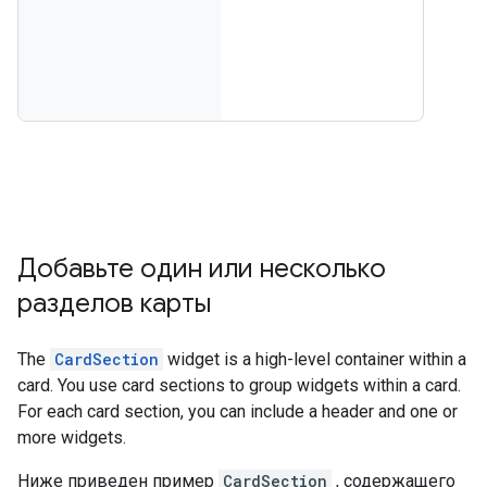
Добавьте один или несколько
разделов карты
The
CardSection
widget is a high-level container within a
card. You use card sections to group widgets within a card.
For each card section, you can include a header and one or
more widgets.
Ниже приведен пример
CardSection
, содержащего