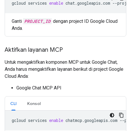
gcloud
services
enable
chat.googleapis.com
--proje
Ganti
PROJECT_ID
dengan project ID Google Cloud
Anda.
Aktifkan layanan MCP
Untuk mengaktifkan komponen MCP untuk Google Chat,
Anda harus mengaktifkan layanan berikut di project Google
Cloud Anda:
Google Chat MCP API
CLI
Konsol
gcloud
services
enable
chatmcp.googleapis.com
--pr