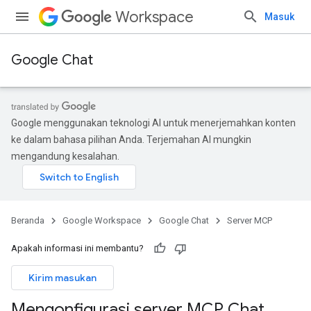
Workspace
Masuk
Google Chat
Google menggunakan teknologi AI untuk menerjemahkan konten
ke dalam bahasa pilihan Anda. Terjemahan AI mungkin
mengandung kesalahan.
Beranda
Google Workspace
Google Chat
Server MCP
Apakah informasi ini membantu?
Kirim masukan
Mengonfigurasi server MCP Chat