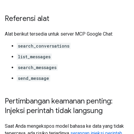
Referensi alat
Alat berikut tersedia untuk server MCP Google Chat:
search_conversations
list_messages
search_messages
send_message
Pertimbangan keamanan penting:
Injeksi perintah tidak langsung
Saat Anda mengekspos model bahasa ke data yang tidak
tepercaya, ada risiko terjadinya
serangan injeksi perintah