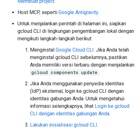
Membuat project
.
Host MCP, seperti
Google Antigravity
.
Untuk menjalankan perintah di halaman ini, siapkan
gcloud CLI di lingkungan pengembangan lokal dengan
mengikuti langkah-langkah berikut:
Menginstal
Google Cloud CLI
. Jika Anda telah
menginstal gcloud CLI sebelumnya, pastikan
Anda memiliki versi terbaru dengan menjalankan
gcloud components update
.
Jika Anda menggunakan penyedia identitas
(IdP) eksternal, login ke gcloud CLI dengan
identitas gabungan Anda. Untuk mengetahui
informasi selengkapnya, lihat
Login ke gcloud
CLI dengan identitas gabungan Anda
.
Lakukan inisialisasi gcloud CLI
.