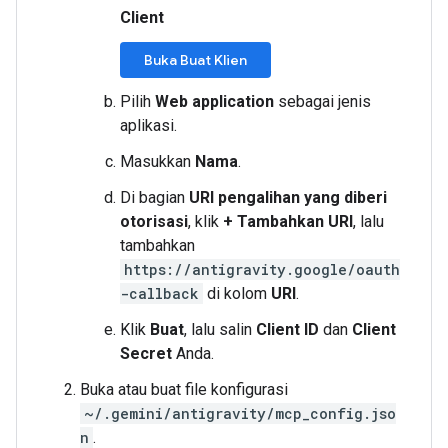
Client
Buka Buat Klien
Pilih
Web application
sebagai jenis
aplikasi.
Masukkan
Nama
.
Di bagian
URI pengalihan yang diberi
otorisasi
, klik
+ Tambahkan URI
, lalu
tambahkan
https://antigravity.google/oauth
-callback
di kolom
URI
.
Klik
Buat
, lalu salin
Client ID
dan
Client
Secret
Anda.
Buka atau buat file konfigurasi
~/.gemini/antigravity/mcp_config.jso
n
.