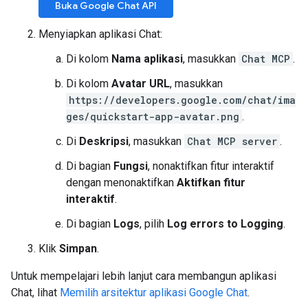
Buka Google Chat API
Menyiapkan aplikasi Chat:
Di kolom
Nama aplikasi
, masukkan
Chat MCP
.
Di kolom
Avatar URL
, masukkan
https://developers.google.com/chat/ima
ges/quickstart-app-avatar.png
.
Di
Deskripsi
, masukkan
Chat MCP server
.
Di bagian
Fungsi
, nonaktifkan fitur interaktif
dengan menonaktifkan
Aktifkan fitur
interaktif
.
Di bagian
Logs
, pilih
Log errors to Logging
.
Klik
Simpan
.
Untuk mempelajari lebih lanjut cara membangun aplikasi
Chat, lihat
Memilih arsitektur aplikasi Google Chat
.