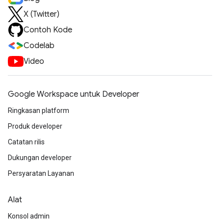
X (Twitter)
Contoh Kode
Codelab
Video
Google Workspace untuk Developer
Ringkasan platform
Produk developer
Catatan rilis
Dukungan developer
Persyaratan Layanan
Alat
Konsol admin