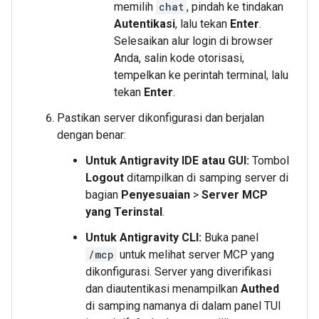
memilih
chat
, pindah ke tindakan
Autentikasi
, lalu tekan
Enter
.
Selesaikan alur login di browser
Anda, salin kode otorisasi,
tempelkan ke perintah terminal, lalu
tekan
Enter
.
Pastikan server dikonfigurasi dan berjalan
dengan benar:
Untuk Antigravity IDE atau GUI:
Tombol
Logout
ditampilkan di samping server di
bagian
Penyesuaian
>
Server MCP
yang Terinstal
.
Untuk Antigravity CLI:
Buka panel
/mcp
untuk melihat server MCP yang
dikonfigurasi. Server yang diverifikasi
dan diautentikasi menampilkan
Authed
di samping namanya di dalam panel TUI