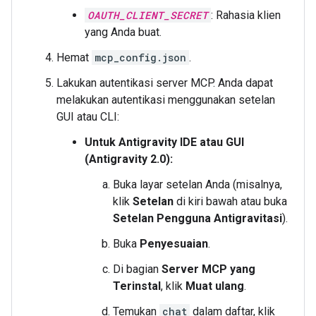
OAUTH_CLIENT_SECRET
: Rahasia klien
yang Anda buat.
Hemat
mcp_config.json
.
Lakukan autentikasi server MCP. Anda dapat
melakukan autentikasi menggunakan setelan
GUI atau CLI:
Untuk Antigravity IDE atau GUI
(Antigravity 2.0):
Buka layar setelan Anda (misalnya,
klik
Setelan
di kiri bawah atau buka
Setelan Pengguna Antigravitasi
).
Buka
Penyesuaian
.
Di bagian
Server MCP yang
Terinstal
, klik
Muat ulang
.
Temukan
chat
dalam daftar, klik