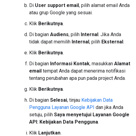
Di
User support email
, pilih alamat email Anda
atau grup Google yang sesuai.
Klik
Berikutnya
.
Di bagian
Audiens
, pilih
Internal
. Jika Anda
tidak dapat memilih
Internal
, pilih
Eksternal
.
Klik
Berikutnya
.
Di bagian
Informasi Kontak
, masukkan
Alamat
email
tempat Anda dapat menerima notifikasi
tentang perubahan apa pun pada project Anda.
Klik
Berikutnya
.
Di bagian
Selesai
, tinjau
Kebijakan Data
Pengguna Layanan Google API
dan jika Anda
setuju, pilih
Saya menyetujui Layanan Google
API: Kebijakan Data Pengguna
.
Klik
Lanjutkan
.