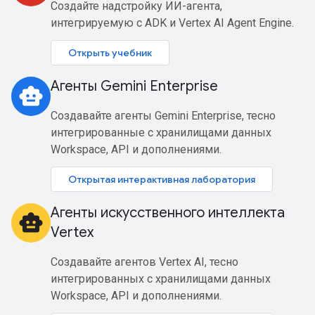
Создайте надстройку ИИ-агента,
интегрируемую с ADK и Vertex AI Agent Engine.
Открыть учебник
Агенты Gemini Enterprise
smart_toy
Создавайте агенты Gemini Enterprise, тесно
интегрированные с хранилищами данных
Workspace, API и дополнениями.
Открытая интерактивная лаборатория
Агенты искусственного интеллекта
smart_toy
Vertex
Создавайте агентов Vertex AI, тесно
интегрированных с хранилищами данных
Workspace, API и дополнениями.