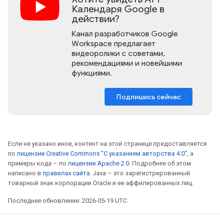
Календаря Google в
действии?
Канал разработчиков Google
Workspace предлагает
видеоролики с советами,
рекомендациями и новейшими
функциями.
Подпишись сейчас
Если не указано иное, контент на этой странице предоставляется
по
лицензии Creative Commons "С указанием авторства 4.0"
, а
примеры кода – по
лицензии Apache 2.0
. Подробнее об этом
написано в
правилах сайта
. Java – это зарегистрированный
товарный знак корпорации Oracle и ее аффилированных лиц.
Последнее обновление: 2026-05-19 UTC.