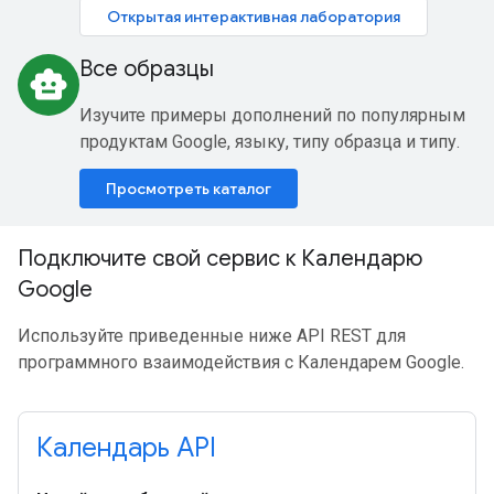
Открытая интерактивная лаборатория
Все образцы
smart_toy
Изучите примеры дополнений по популярным
продуктам Google, языку, типу образца и типу.
Просмотреть каталог
Подключите свой сервис к Календарю
Google
Используйте приведенные ниже API REST для
программного взаимодействия с Календарем Google.
Календарь API