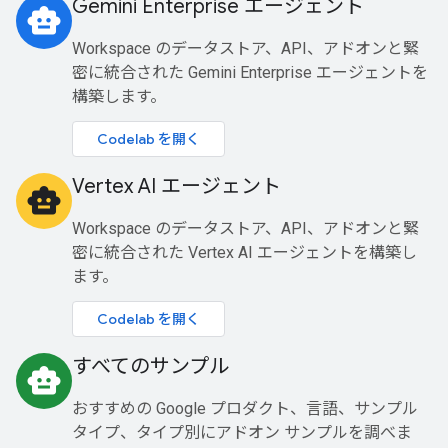
Gemini Enterprise エージェント
smart_toy
Workspace のデータストア、API、アドオンと緊
密に統合された Gemini Enterprise エージェントを
構築します。
Codelab を開く
Vertex AI エージェント
smart_toy
Workspace のデータストア、API、アドオンと緊
密に統合された Vertex AI エージェントを構築し
ます。
Codelab を開く
すべてのサンプル
smart_toy
おすすめの Google プロダクト、言語、サンプル
タイプ、タイプ別にアドオン サンプルを調べま