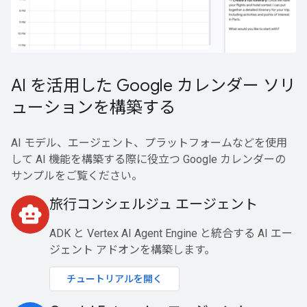
AI を活用した Google カレンダー ソリ
ューションを構築する
AI モデル、エージェント、プラットフォームなどを使用
して AI 機能を構築する際に役立つ Google カレンダーの
サンプルをご覧ください。
旅行コンシェルジュ エージェント
smart_toy
ADK と Vertex AI Agent Engine と統合する AI エー
ジェント アドオンを構築します。
チュートリアルを開く