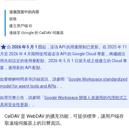
這個頁面中的內容
規格
建立用戶端 ID
連線至 Google 的 CalDAV 伺服器
自
2026 年 5 月 1 日
起，這項 API 的用量限制已更新。在 2025 年 11
月至 2026 年 4 月期間使用過這項 API 的 Google Cloud 專案，將繼續沿
用先前設定的使用量配額。2026 年 5 月 1 日當天或之後建立的 Cloud 專
案，適用新的 API 配額。
如要瞭解時間表等詳細資訊，請參閱「
Google Workspace standardized
model for agent tools and APIs
」。
如需完整公告，請參閱「
Google Workspace 開發人員適用的代理程式工
具和安全性更新
」。
CalDAV 是 WebDAV 的擴充功能，可提供標準，讓用戶端存
取遠端伺服器上的日曆資訊。