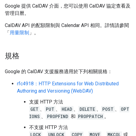
Google 提供 CalDAV 介面，您可以使用 CalDAV 協定查看及
管理日曆。
CalDAV API 的配額限制與 Calendar API 相同。詳情請參閱
「
用量限制
」。
規格
Google 的 CalDAV 支援服務適用於下列相關規格：
rfc4918：HTTP Extensions for Web Distributed
Authoring and Versioning (WebDAV)
支援 HTTP 方法
GET
、
PUT
、
HEAD
、
DELETE
、
POST
、
OPT
IONS
、
PROPFIND
和
PROPPATCH
。
不支援 HTTP 方法
LOCK
、
UNLOCK
、
COPY
、
MOVE
、
MKCOL
或