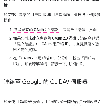
鑰
。
如要找出專案的用戶端 ID 和用戶端密鑰，請按照下列步驟
操作：
選取現有的 OAuth 2.0 憑證
，或開啟「憑證」
頁面。
如果您尚未建立專案的 OAuth 2.0 憑證，請依序點選
「建立憑證」>「OAuth 用戶端 ID」
，並提供建立憑
證所需的資訊。
在「OAuth 2.0 用戶端 ID」
部分中，找出「用戶端
ID」
。如要瞭解詳情，請按一下用戶端 ID。
連線至 Google 的 Cal
DAV 伺服器
如要使用 CalDAV 介面，用戶端程式一開始會從兩個起點之