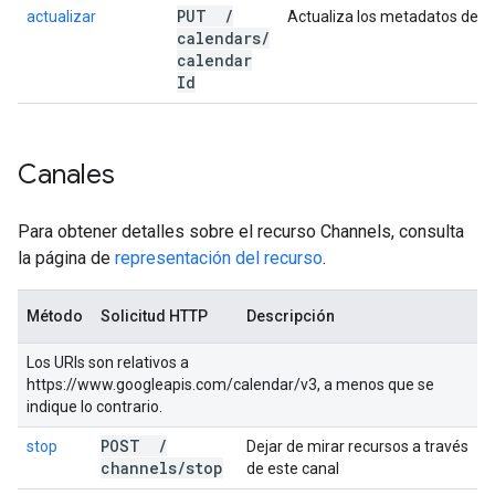
PUT
/
actualizar
Actualiza los metadatos de un
calendars
/
calendar
Id
Canales
Para obtener detalles sobre el recurso Channels, consulta
la página de
representación del recurso
.
Método
Solicitud HTTP
Descripción
Los URIs son relativos a
https://www.googleapis.com/calendar/v3, a menos que se
indique lo contrario.
POST
/
stop
Dejar de mirar recursos a través
channels
/
stop
de este canal