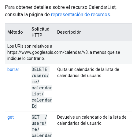
Para obtener detalles sobre el recurso CalendarList,
consulta la página de
representación de recursos
.
Solicitud
Método
Descripción
HTTP
Los URIs son relativos a
https://www.googleapis.com/calendar/v3, a menos que se
indique lo contrario.
DELETE
borrar
Quita un calendario de la lista de
/
users
/
calendarios del usuario.
me
/
calendar
List
/
calendar
Id
GET
/
get
Devuelve un calendario de la lista de
users
/
calendarios del usuario.
me
/
calendar