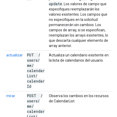
update
. Los valores de campo que
especifiques reemplazarán los
valores existentes. Los campos que
no especifiques en la solicitud
permanecerán sin cambios. Los
campos de array, si se especifican,
reemplazan los arrays existentes, lo
que descarta cualquier elemento de
array anterior.
PUT
/
actualizar
Actualiza un calendario existente en
users
/
la lista de calendarios del usuario.
me
/
calendar
List
/
calendar
Id
POST
/
mirar
Observa los cambios en los recursos
users
/
de CalendarList.
me
/
calendar
List
/