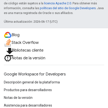
de código están sujetos a la
licencia Apache 2.0
. Para obtener más
información, consulta las
políticas del sitio de Google Developers
. Java
es una marca registrada de Oracle o sus afiliados.
Última actualización: 2026-06-17 (UTC)
Blog
Stack Overflow
file_download
Bibliotecas cliente
Notas de la versión
Google Workspace for Developers
Descripción general de la plataforma
Productos para desarrolladores
Notas de la versión
Asistencia para desarrolladores