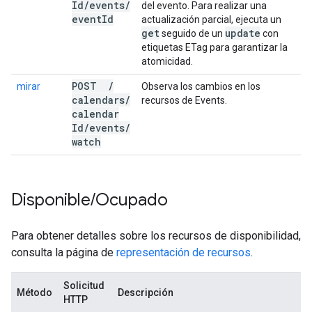
Id
/
events
/
del evento. Para realizar una
event
Id
actualización parcial, ejecuta un
get
update
seguido de un
con
etiquetas ETag para garantizar la
atomicidad.
POST
/
mirar
Observa los cambios en los
calendars
/
recursos de Events.
calendar
Id
/
events
/
watch
Disponible
/
Ocupado
Para obtener detalles sobre los recursos de disponibilidad,
consulta la página de
representación de recursos
.
Solicitud
Método
Descripción
HTTP