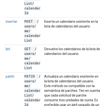
List
/
calendar
Id
POST
/
insertar
Inserta un calendario existente en la
users
/
lista de calendarios del usuario.
me
/
calendar
List
GET
/
list
Devuelve los calendarios de la lista de
users
/
calendarios del usuario.
me
/
calendar
List
PATCH
/
patch
Actualiza un calendario existente en
users
/
la lista de calendarios del usuario.
me
/
Este método es compatible con la
calendar
semántica de parches. Ten en cuenta
List
/
que cada solicitud de parche
calendar
consume tres unidades de cuota. Es
Id
get
preferible usar un
seguido de un