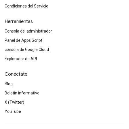
Condiciones del Servicio
Herramientas
Consola del administrador
Panel de Apps Script
consola de Google Cloud
Explorador de API
Conéctate
Blog
Boletín informativo
X (Twitter)
YouTube