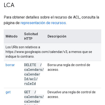
LCA
Para obtener detalles sobre el recurso de ACL, consulta la
página de
representación de recursos
.
Solicitud
Método
Descripción
HTTP
Los URIs son relativos a
https://www.googleapis.com/calendar/v3, a menos que se
indique lo contrario.
DELETE
/
borrar
Borra una regla de control de
calendars
/
acceso.
calendar
Id
/
acl
/
rule
Id
GET
/
get
Devuelve una regla de control de
calendars
/
acceso.
calendar