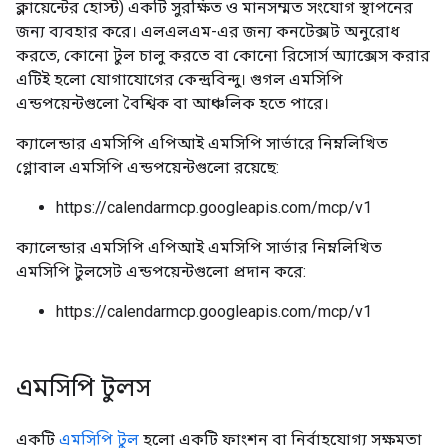
ক্লায়েন্টের হোস্ট) একটি সুরক্ষিত ও মানসম্মত সংযোগ স্থাপনের
জন্য ব্যবহার করে। এলএলএম-এর জন্য কনটেক্সট অনুরোধ
করতে, কোনো টুল চালু করতে বা কোনো রিসোর্স অ্যাক্সেস করার
এটিই হলো যোগাযোগের কেন্দ্রবিন্দু। গুগল এমসিপি
এন্ডপয়েন্টগুলো বৈশ্বিক বা আঞ্চলিক হতে পারে।
ক্যালেন্ডার এমসিপি এপিআই এমসিপি সার্ভারে নিম্নলিখিত
গ্লোবাল এমসিপি এন্ডপয়েন্টগুলো রয়েছে:
https://calendarmcp.googleapis.com/mcp/v1
ক্যালেন্ডার এমসিপি এপিআই এমসিপি সার্ভার নিম্নলিখিত
এমসিপি টুলসেট এন্ডপয়েন্টগুলো প্রদান করে:
https://calendarmcp.googleapis.com/mcp/v1
এমসিপি টুলস
একটি
এমসিপি টুল
হলো একটি ফাংশন বা নির্বাহযোগ্য সক্ষমতা