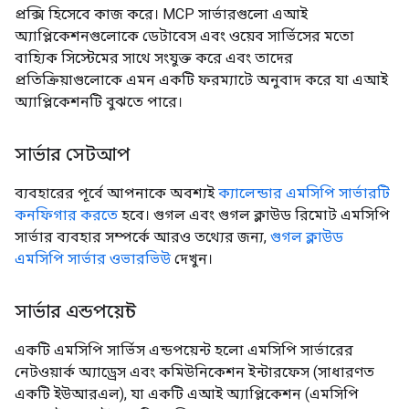
প্রক্সি হিসেবে কাজ করে। MCP সার্ভারগুলো এআই
অ্যাপ্লিকেশনগুলোকে ডেটাবেস এবং ওয়েব সার্ভিসের মতো
বাহ্যিক সিস্টেমের সাথে সংযুক্ত করে এবং তাদের
প্রতিক্রিয়াগুলোকে এমন একটি ফরম্যাটে অনুবাদ করে যা এআই
অ্যাপ্লিকেশনটি বুঝতে পারে।
সার্ভার সেটআপ
ব্যবহারের পূর্বে আপনাকে অবশ্যই
ক্যালেন্ডার এমসিপি সার্ভারটি
কনফিগার করতে
হবে। গুগল এবং গুগল ক্লাউড রিমোট এমসিপি
সার্ভার ব্যবহার সম্পর্কে আরও তথ্যের জন্য,
গুগল ক্লাউড
এমসিপি সার্ভার ওভারভিউ
দেখুন।
সার্ভার এন্ডপয়েন্ট
একটি এমসিপি সার্ভিস এন্ডপয়েন্ট হলো এমসিপি সার্ভারের
নেটওয়ার্ক অ্যাড্রেস এবং কমিউনিকেশন ইন্টারফেস (সাধারণত
একটি ইউআরএল), যা একটি এআই অ্যাপ্লিকেশন (এমসিপি