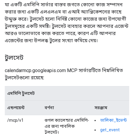
যা একটি এমসিপি সার্ভার বাস্তব জগতে কোনো কাজ সম্পাদন
করার জন্য একটি এলএলএম বা এআই অ্যাপ্লিকেশনের কাছে
উন্মুক্ত করে। টুলসেট হলো নির্দিষ্ট কোনো কাজের জন্য উপযোগী
টুলসমূহের একটি সমষ্টি। টুলসেট ব্যবহার করলে আপনার এজেন্ট
আরও ভালোভাবে কাজ করতে পারে, কারণ এটি আপনার
এজেন্টের জন্য উপলব্ধ টুলের সংখ্যা কমিয়ে দেয়।
টুলসেট
calendarmcp.googleapis.com MCP সার্ভারটিতে নিম্নলিখিত
টুলসেটগুলো রয়েছে:
এমসিপি টুলসেট
এন্ডপয়েন্ট
বর্ণনা
সরঞ্জাম
/mcp/v1
গুগল ক্যালেন্ডার এমসিপি-
তালিকা_ইভেন্ট
এর জন্য পাবলিক
get_event
টুলসেট।