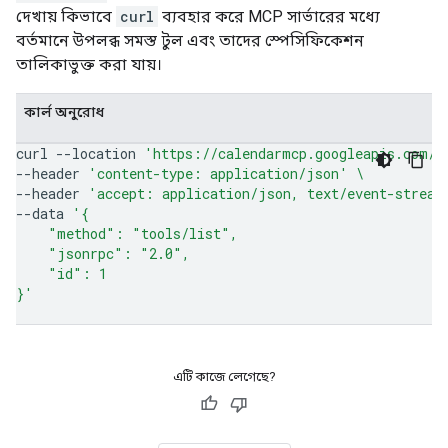
দেখায় কিভাবে
curl
ব্যবহার করে MCP সার্ভারের মধ্যে
বর্তমানে উপলব্ধ সমস্ত টুল এবং তাদের স্পেসিফিকেশন
তালিকাভুক্ত করা যায়।
কার্ল অনুরোধ
curl
--location
'https://calendarmcp.googleapis.com/m
--header
'content-type: application/json'
\
--header
'accept: application/json, text/event-stream
--data
'{
    "method": "tools/list",
    "jsonrpc": "2.0",
    "id": 1
}'
এটি কাজে লেগেছে?