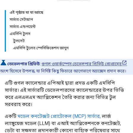
এই পৃষ্ঠায় যা যা আছে
সার্ভার সেটআপ
সার্ভার এন্ডপয়েন্ট
এমসিপি টুলস
টুলসেট
এমসিপি টুলের স্পেসিফিকেশন জানুন
ডেভেলপার প্রিভিউ:
গুগল ওয়ার্কস্পেস ডেভেলপার প্রিভিউ প্রোগ্রামের
অংশ হিসেবে উপলব্ধ, যা নির্দিষ্ট কিছু ফিচারে আগেভাগে অ্যাক্সেস প্রদান করে।
এটি গুগল ক্যালেন্ডার এপিআই দ্বারা প্রদত্ত একটি এমসিপি
সার্ভার। এই সার্ভারটি ডেভেলপারদের ক্যালেন্ডারের উপর ভিত্তি
করে এলএলএম অ্যাপ্লিকেশন তৈরি করার জন্য বিভিন্ন টুল
সরবরাহ করে।
একটি
মডেল কনটেক্সট প্রোটোকল (MCP) সার্ভার,
লার্জ
ল্যাঙ্গুয়েজ মডেল (LLM) বা এআই অ্যাপ্লিকেশনকে কনটেক্সট,
ডেটা বা সক্ষমতা প্রদানকারী কোনো বাহ্যিক পরিষেবার সাথে