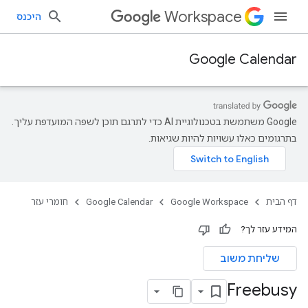
Workspace
היכנס
Google Calendar
‫Google משתמשת בטכנולוגיית AI כדי לתרגם תוכן לשפה המועדפת עליך.
בתרגומים כאלו עשויות להיות שגיאות.
דף הבית
Google Workspace
Google Calendar
חומרי עזר
המידע עזר לך?
שליחת משוב
Freebusy