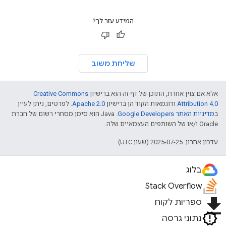
המידע עזר לך?
שליחת משוב
אלא אם צוין אחרת, התוכן של דף זה הוא ברישיון
Creative Commons
Attribution 4.0
ודוגמאות הקוד הן ברישיון
Apache 2.0
. לפרטים, ניתן לעיין
ב
מדיניות האתר Google Developers‏
.‏ Java הוא סימן מסחרי רשום של חברת
Oracle ו/או של השותפים העצמאיים שלה.
עדכון אחרון: 2025-07-25 (שעון UTC).
בלוג
Stack Overflow
file_download
ספריות לקוח
נתוני גרסה