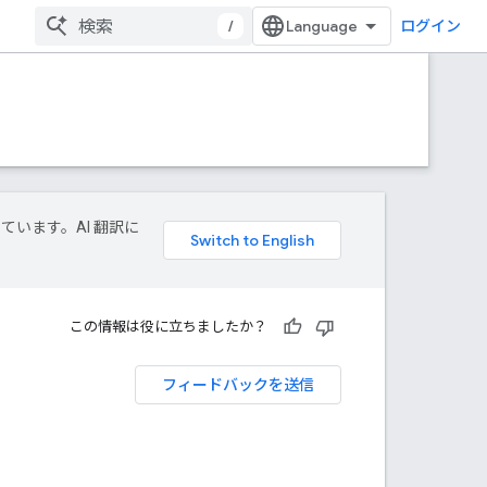
/
ログイン
しています。AI 翻訳に
この情報は役に立ちましたか？
フィードバックを送信