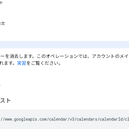
スト
本文
。
ダーを消去します。このオペレーションでは、アカウントのメイ
れます。
実習
をご覧ください。
ト
エスト
//www.googleapis.com/calendar/v3/calendars/
calendarId
/c