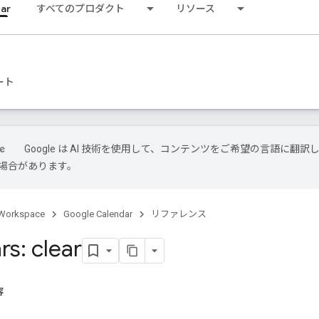
ar
すべてのプロダクト
リソース
ート
Google は AI 技術を使用して、コンテンツをご希望の言語に翻訳
場合があります。
Workspace
Google Calendar
リファレンス
s: clear
容