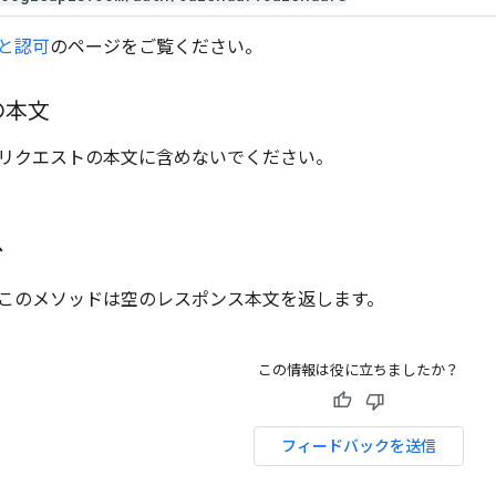
と認可
のページをご覧ください。
の本文
リクエストの本文に含めないでください。
ス
このメソッドは空のレスポンス本文を返します。
この情報は役に立ちましたか？
フィードバックを送信