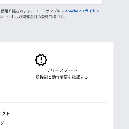
り使用許諾されます。コードサンプルは
Apache 2.0 ライセン
 Oracle および関連会社の登録商標です。
リリースノート
新機能と動作変更を確認する
ネクト
グ