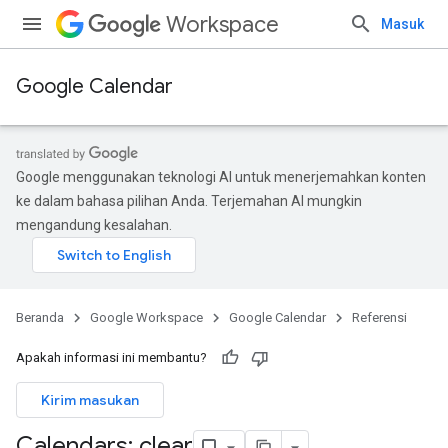
Workspace
Masuk
Google Calendar
Google menggunakan teknologi AI untuk menerjemahkan konten
ke dalam bahasa pilihan Anda. Terjemahan AI mungkin
mengandung kesalahan.
Beranda
Google Workspace
Google Calendar
Referensi
Apakah informasi ini membantu?
Kirim masukan
Calendars: clear