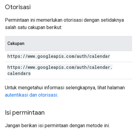
Otorisasi
Permintaan ini memerlukan otorisasi dengan setidaknya
salah satu cakupan berikut:
Cakupan
https:
/
/
www
.
googleapis
.
com
/
auth
/
calendar
https:
/
/
www
.
googleapis
.
com
/
auth
/
calendar
.
calendars
Untuk mengetahui informasi selengkapnya, lihat halaman
autentikasi dan otorisasi
.
Isi permintaan
Jangan berikan isi permintaan dengan metode ini.