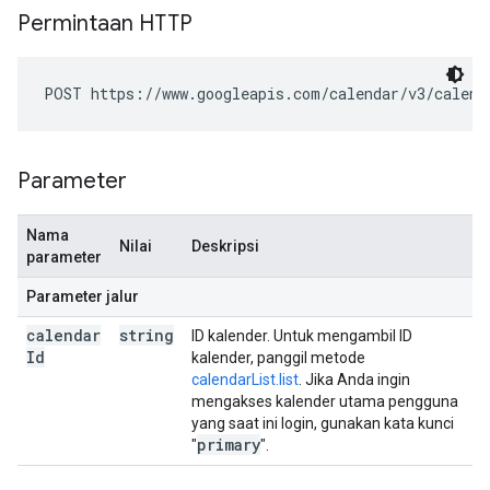
Permintaan HTTP
POST https://www.googleapis.com/calendar/v3/calend
Parameter
Nama
Nilai
Deskripsi
parameter
Parameter jalur
calendar
string
ID kalender. Untuk mengambil ID
Id
kalender, panggil metode
calendarList.list
. Jika Anda ingin
mengakses kalender utama pengguna
yang saat ini login, gunakan kata kunci
primary
"
".