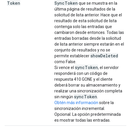
Token
Sync
Token
que se muestra en la
última página de resultados de la
solicitud de lista anterior. Hace que el
resultado de esta solicitud de lista
contenga solo las entradas que
cambiaron desde entonces. Todas las
entradas borradas desde la solicitud
de lista anterior siempre estarán en el
conjunto de resultados y no se
show
Deleted
permite establecer
como False.
sync
Token
Si vence el
, el servidor
responderá con un código de
respuesta 410 GONE y el cliente
deberá borrar su almacenamiento y
realizar una sincronización completa
sync
Token
sin ningún
.
Obtén más información
sobre la
sincronización incremental.
Opcional. La opción predeterminada
es mostrar todas las entradas.