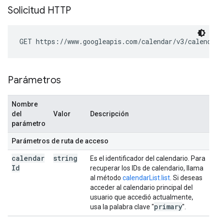
Solicitud HTTP
GET https://www.googleapis.com/calendar/v3/calenda
Parámetros
Nombre
del
Valor
Descripción
parámetro
Parámetros de ruta de acceso
calendar
string
Es el identificador del calendario. Para
Id
recuperar los IDs de calendario, llama
al método
calendarList.list
. Si deseas
acceder al calendario principal del
usuario que accedió actualmente,
primary
usa la palabra clave "
".