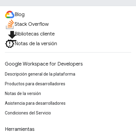
Blog
Stack Overflow
file_download
Bibliotecas cliente
Notas de la versión
Google Workspace for Developers
Descripción general de la plataforma
Productos para desarrolladores
Notas de la versión
Asistencia para desarrolladores
Condiciones del Servicio
Herramientas