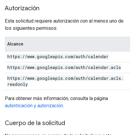
Autorización
Esta solicitud requiere autorización con al menos uno de
los siguientes permisos:
Alcance
https:
/
/
www
.
googleapis
.
com
/
auth
/
calendar
https:
/
/
www
.
googleapis
.
com
/
auth
/
calendar
.
acls
https:
/
/
www
.
googleapis
.
com
/
auth
/
calendar
.
acls
.
readonly
Para obtener más información, consulta la página
autenticación y autorización
.
Cuerpo de la solicitud