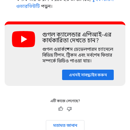
ওভারভিউটি
পড়ুন।
গুগল ক্যালেন্ডার এপিআই-এর
কার্যকারিতা দেখতে চান?
গুগল ওয়ার্কস্পেস ডেভেলপারস চ্যানেলে
বিভিন্ন টিপস, ট্রিকস এবং সর্বশেষ ফিচার
সম্পর্কে ভিডিও পাওয়া যায়।
এখনই সাবস্ক্রাইব করুন
এটি কাজে লেগেছে?
মতামত জানান