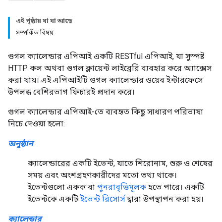
এই পৃষ্ঠায় যা যা আছে
সম্পর্কিত বিষয়
গুগল ক্যালেন্ডার এপিআই একটি RESTful এপিআই, যা সুস্পষ্ট
HTTP কল অথবা গুগল ক্লায়েন্ট লাইব্রেরি ব্যবহার করে অ্যাক্সেস
করা যায়। এই এপিআইটি গুগল ক্যালেন্ডার ওয়েব ইন্টারফেসে
উপলব্ধ বেশিরভাগ ফিচারই প্রদান করে।
গুগল ক্যালেন্ডার এপিআই-তে ব্যবহৃত কিছু সাধারণ পরিভাষা
নিচে দেওয়া হলো:
অনুষ্ঠান
ক্যালেন্ডারের একটি ইভেন্ট, যাতে শিরোনাম, শুরু ও শেষের
সময় এবং অংশগ্রহণকারীদের মতো তথ্য থাকে।
ইভেন্টগুলো একক বা
পুনরাবৃত্তিমূলক
হতে পারে। একটি
ইভেন্টকে একটি
ইভেন্ট রিসোর্স
দ্বারা উপস্থাপন করা হয়।
ক্যালেন্ডার