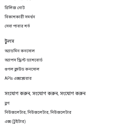
রিলিজ নোট
বিকাশকারী সমর্থন
সেবা পাবার শর্ত
টুলস
অ্যাডমিন কনসোল
অ্যাপস স্ক্রিপ্ট ড্যাশবোর্ড
গুগল ক্লাউড কনসোল
APIs এক্সপ্লোরার
সংযোগ করুন, সংযোগ করুন, সংযোগ করুন
ব্লগ
নিউজলেটার, নিউজলেটার, নিউজলেটার
এক্স (টুইটার)