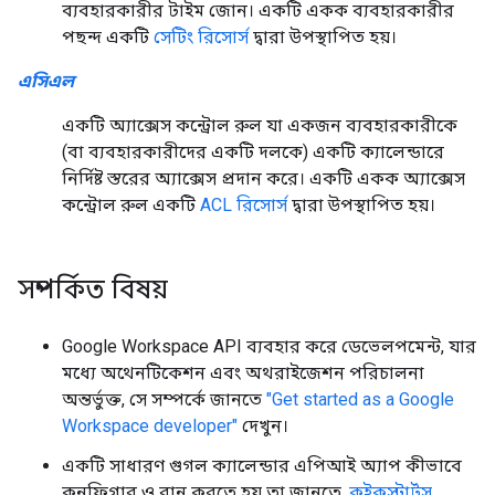
ব্যবহারকারীর টাইম জোন। একটি একক ব্যবহারকারীর
পছন্দ একটি
সেটিং রিসোর্স
দ্বারা উপস্থাপিত হয়।
এসিএল
একটি অ্যাক্সেস কন্ট্রোল রুল যা একজন ব্যবহারকারীকে
(বা ব্যবহারকারীদের একটি দলকে) একটি ক্যালেন্ডারে
নির্দিষ্ট স্তরের অ্যাক্সেস প্রদান করে। একটি একক অ্যাক্সেস
কন্ট্রোল রুল একটি
ACL রিসোর্স
দ্বারা উপস্থাপিত হয়।
সম্পর্কিত বিষয়
Google Workspace API ব্যবহার করে ডেভেলপমেন্ট, যার
মধ্যে অথেনটিকেশন এবং অথরাইজেশন পরিচালনা
অন্তর্ভুক্ত, সে সম্পর্কে জানতে
"Get started as a Google
Workspace developer"
দেখুন।
একটি সাধারণ গুগল ক্যালেন্ডার এপিআই অ্যাপ কীভাবে
কনফিগার ও রান করতে হয় তা জানতে,
কুইকস্টার্টস