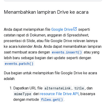
Menambahkan lampiran Drive ke acara
Anda dapat melampirkan file
Google Drive
seperti
catatan rapat di Dokumen, anggaran di Spreadsheet,
presentasi di Slide, atau file Google Drive relevan lainnya
ke acara kalender Anda. Anda dapat menambahkan lampiran
saat membuat acara dengan
events.insert()
atau yang
lebih baru sebagai bagian dari update seperti dengan
events.patch()
Dua bagian untuk melampirkan file Google Drive ke acara
adalah:
Dapatkan URL file
alternateLink
,
title
, dan
mimeType
dari
resource File Drive API
, biasanya
dengan metode
files.get()
.