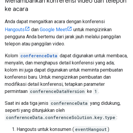
Menambahkan konferensi video dan telepon
ke acara
Anda dapat mengaitkan acara dengan konferensi
Hangouts
dan
Google Meet
untuk mengizinkan
pengguna Anda bertemu dari jarak jauh melalui panggilan
telepon atau panggilan video.
Kolom
conferenceData
dapat digunakan untuk membaca,
menyalin, dan menghapus detail konferensi yang ada;
kolom ini juga dapat digunakan untuk meminta pembuatan
konferensi baru. Untuk mengizinkan pembuatan dan
modifikasi detail konferensi, tetapkan parameter
permintaan
conferenceDataVersion
ke
1
.
Saat ini ada tiga jenis
conferenceData
yang didukung,
seperti yang ditunjukkan oleh
conferenceData.conferenceSolution.key.type
:
Hangouts untuk konsumen (
eventHangout
)