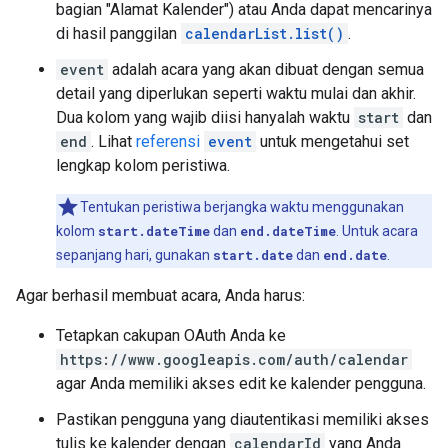
bagian "Alamat Kalender") atau Anda dapat mencarinya
di hasil panggilan
calendarList.list()
.
event
adalah acara yang akan dibuat dengan semua
detail yang diperlukan seperti waktu mulai dan akhir.
Dua kolom yang wajib diisi hanyalah waktu
start
dan
end
. Lihat
referensi
event
untuk mengetahui set
lengkap kolom peristiwa.
Tentukan peristiwa berjangka waktu menggunakan
kolom
start.dateTime
dan
end.dateTime
. Untuk acara
sepanjang hari, gunakan
start.date
dan
end.date
.
Agar berhasil membuat acara, Anda harus:
Tetapkan cakupan OAuth Anda ke
https://www.googleapis.com/auth/calendar
agar Anda memiliki akses edit ke kalender pengguna.
Pastikan pengguna yang diautentikasi memiliki akses
tulis ke kalender dengan
calendarId
yang Anda