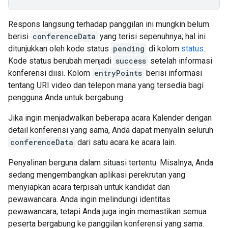
Respons langsung terhadap panggilan ini mungkin belum
berisi
conferenceData
yang terisi sepenuhnya; hal ini
ditunjukkan oleh kode status
pending
di kolom
status
.
Kode status berubah menjadi
success
setelah informasi
konferensi diisi. Kolom
entryPoints
berisi informasi
tentang URI video dan telepon mana yang tersedia bagi
pengguna Anda untuk bergabung.
Jika ingin menjadwalkan beberapa acara Kalender dengan
detail konferensi yang sama, Anda dapat menyalin seluruh
conferenceData
dari satu acara ke acara lain.
Penyalinan berguna dalam situasi tertentu. Misalnya, Anda
sedang mengembangkan aplikasi perekrutan yang
menyiapkan acara terpisah untuk kandidat dan
pewawancara. Anda ingin melindungi identitas
pewawancara, tetapi Anda juga ingin memastikan semua
peserta bergabung ke panggilan konferensi yang sama.