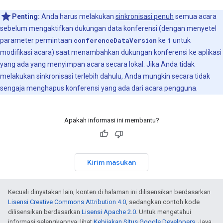
Penting:
Anda harus melakukan
sinkronisasi penuh
semua acara
sebelum mengaktifkan dukungan data konferensi (dengan menyetel
parameter permintaan
conferenceDataVersion
ke
1
untuk
modifikasi acara) saat menambahkan dukungan konferensi ke aplikasi
yang ada yang menyimpan acara secara lokal. Jika Anda tidak
melakukan sinkronisasi terlebih dahulu, Anda mungkin secara tidak
sengaja menghapus konferensi yang ada dari acara pengguna.
Apakah informasi ini membantu?
Kirim masukan
Kecuali dinyatakan lain, konten di halaman ini dilisensikan berdasarkan
Lisensi Creative Commons Attribution 4.0
, sedangkan contoh kode
dilisensikan berdasarkan
Lisensi Apache 2.0
. Untuk mengetahui
informasi selengkapnya, lihat
Kebijakan Situs Google Developers
. Java