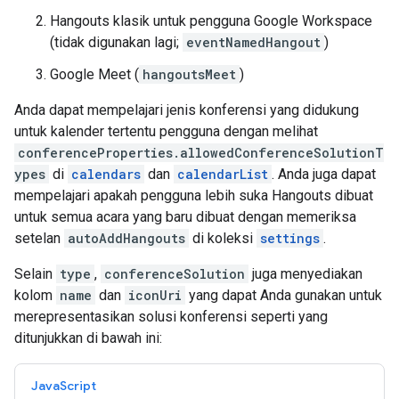
Hangouts klasik untuk pengguna Google Workspace
(tidak digunakan lagi;
eventNamedHangout
)
Google Meet (
hangoutsMeet
)
Anda dapat mempelajari jenis konferensi yang didukung
untuk kalender tertentu pengguna dengan melihat
conferenceProperties.allowedConferenceSolutionT
ypes
di
calendars
dan
calendarList
. Anda juga dapat
mempelajari apakah pengguna lebih suka Hangouts dibuat
untuk semua acara yang baru dibuat dengan memeriksa
setelan
autoAddHangouts
di koleksi
settings
.
Selain
type
,
conferenceSolution
juga menyediakan
kolom
name
dan
iconUri
yang dapat Anda gunakan untuk
merepresentasikan solusi konferensi seperti yang
ditunjukkan di bawah ini:
JavaScript