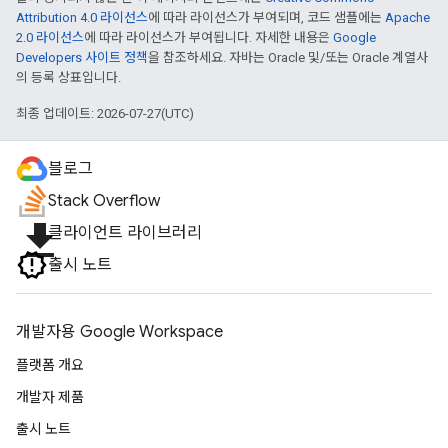
Attribution 4.0 라이선스
에 따라 라이선스가 부여되며, 코드 샘플에는
Apache
2.0 라이선스
에 따라 라이선스가 부여됩니다. 자세한 내용은
Google
Developers 사이트 정책
을 참조하세요. 자바는 Oracle 및/또는 Oracle 계열사
의 등록 상표입니다.
최종 업데이트: 2026-07-27(UTC)
블로그
Stack Overflow
file_download
클라이언트 라이브러리
출시 노트
개발자용 Google Workspace
플랫폼 개요
개발자 제품
출시 노트