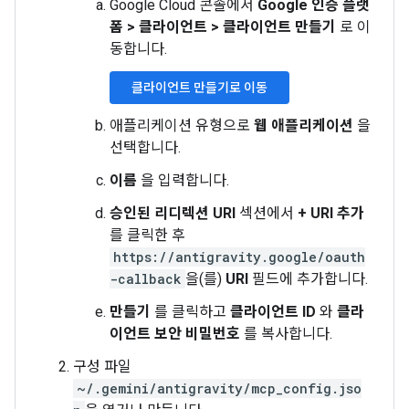
Google Cloud 콘솔에서
Google 인증 플랫
폼
>
클라이언트
>
클라이언트 만들기
로 이
동합니다.
클라이언트 만들기로 이동
애플리케이션 유형으로
웹 애플리케이션
을
선택합니다.
이름
을 입력합니다.
승인된 리디렉션 URI
섹션에서
+ URI 추가
를 클릭한 후
https://antigravity.google/oauth
-callback
을(를)
URI
필드에 추가합니다.
만들기
를 클릭하고
클라이언트 ID
와
클라
이언트 보안 비밀번호
를 복사합니다.
구성 파일
~/.gemini/antigravity/mcp_config.jso