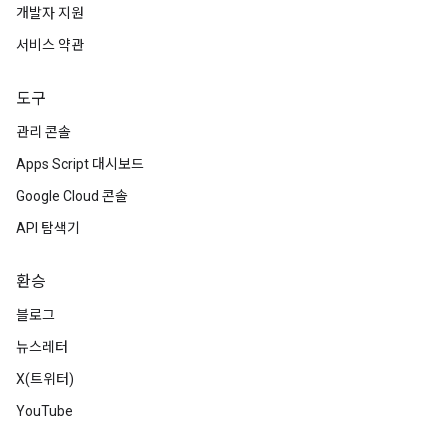
개발자 지원
서비스 약관
도구
관리 콘솔
Apps Script 대시보드
Google Cloud 콘솔
API 탐색기
환승
블로그
뉴스레터
X(트위터)
YouTube