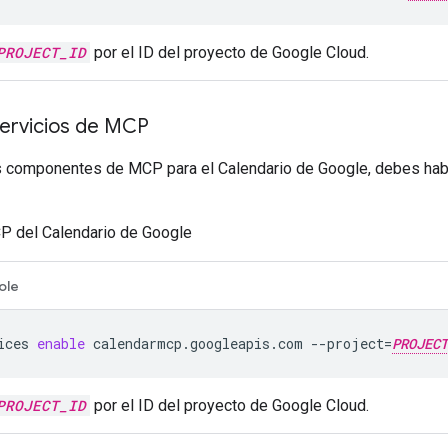
PROJECT_ID
por el ID del proyecto de Google Cloud.
 servicios de MCP
os componentes de MCP para el Calendario de Google, debes habil
P del Calendario de Google
ole
ices
enable
calendarmcp.googleapis.com
--project
=
PROJECT
PROJECT_ID
por el ID del proyecto de Google Cloud.