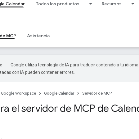
le Calendar
Todos los productos
Recursos
 de MCP
Asistencia
Google utiliza tecnología de IA para traducir contenido a tu idioma
izadas con IA pueden contener errores.
Google Workspace
Google Calendar
Servidor de MCP
ra el servidor de MCP de Calen