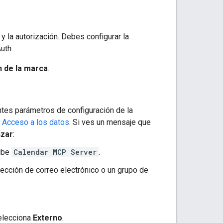
y la autorización. Debes configurar la
uth.
 de la marca
.
ntes parámetros de configuración de la
y
Acceso a los datos
. Si ves un mensaje que
zar
:
ribe
Calendar MCP Server
.
irección de correo electrónico o un grupo de
selecciona
Externo
.