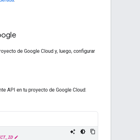
oogle
royecto de Google Cloud y, luego, configurar
ente API en tu proyecto de Google Cloud:
CT_ID