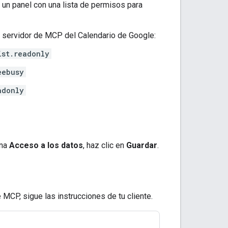
 un panel con una lista de permisos para
l servidor de MCP del Calendario de Google:
ist.readonly
eebusy
adonly
ina
Acceso a los datos
, haz clic en
Guardar
.
MCP, sigue las instrucciones de tu cliente.