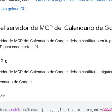
aliza gcloud CLI
.
 el servidor de MCP del Calendario de G
vidor de MCP del Calendario de Google, debes habilitarlo en tu p
P para conectarte a él.
APIs
vidor de MCP del Calendario de Google, debes habilitar la sigui
endario de Google
ole
ices
enable
calendar-json.googleapis.com
--project
=
PROJE