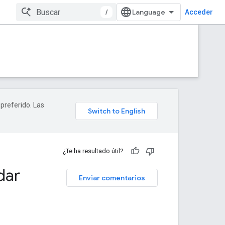
/
Acceder
 preferido. Las
¿Te ha resultado útil?
dar
Enviar comentarios