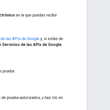
ctrónico
en la que puedas recibir
s de las APIs de Google
y, si estás de
os Servicios de las APIs de Google
.
e prueba:
 de prueba autorizados, y haz clic en