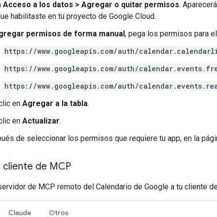
n
Acceso a los datos
>
Agregar o quitar permisos
. Aparecerá
ue habilitaste en tu proyecto de Google Cloud.
gregar permisos de forma manual
, pega los permisos para e
https://www.googleapis.com/auth/calendar.calendarl
https://www.googleapis.com/auth/calendar.events.fr
https://www.googleapis.com/auth/calendar.events.re
clic en
Agregar a la tabla
.
clic en
Actualizar
.
ués de seleccionar los permisos que requiere tu app, en la pág
u cliente de MCP
servidor de MCP remoto del Calendario de Google a tu cliente de 
Claude
Otros