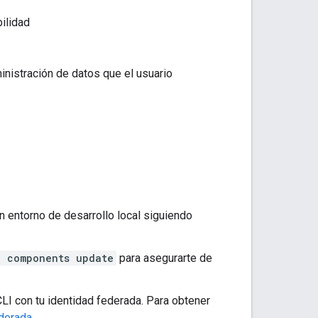
bilidad
nistración de datos que el usuario
n entorno de desarrollo local siguiendo
d components update
para asegurarte de
CLI con tu identidad federada. Para obtener
ederada
.