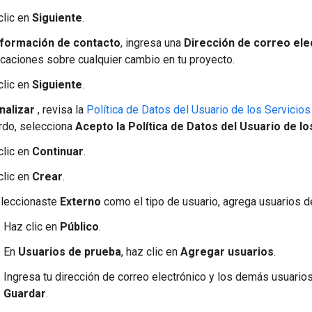
clic en
Siguiente
.
nformación de contacto
, ingresa una
Dirección de correo ele
ficaciones sobre cualquier cambio en tu proyecto.
clic en
Siguiente
.
inalizar
, revisa la
Política de Datos del Usuario de los Servicio
rdo, selecciona
Acepto la Política de Datos del Usuario de l
clic en
Continuar
.
clic en
Crear
.
eleccionaste
Externo
como el tipo de usuario, agrega usuarios d
Haz clic en
Público
.
En
Usuarios de prueba
, haz clic en
Agregar usuarios
.
Ingresa tu dirección de correo electrónico y los demás usuarios
Guardar
.