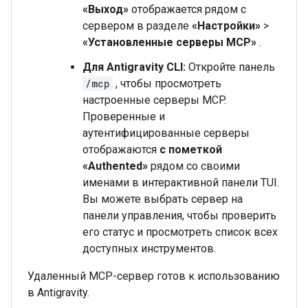
«Выход»
отображается рядом с
сервером в разделе
«Настройки»
>
«Установленные серверы MCP»
.
Для Antigravity CLI:
Откройте панель
/mcp
, чтобы просмотреть
настроенные серверы MCP.
Проверенные и
аутентифицированные серверы
отображаются
с пометкой
«Authented»
рядом со своими
именами в интерактивной панели TUI.
Вы можете выбрать сервер на
панели управления, чтобы проверить
его статус и просмотреть список всех
доступных инструментов.
Удаленный MCP-сервер готов к использованию
в Antigravity.