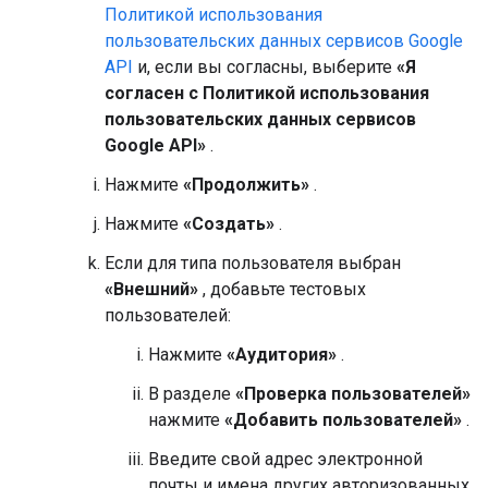
Политикой использования
пользовательских данных сервисов Google
API
и, если вы согласны, выберите
«Я
согласен с Политикой использования
пользовательских данных сервисов
Google API»
.
Нажмите
«Продолжить»
.
Нажмите
«Создать»
.
Если для типа пользователя выбран
«Внешний»
, добавьте тестовых
пользователей:
Нажмите
«Аудитория»
.
В разделе
«Проверка пользователей»
нажмите
«Добавить пользователей»
.
Введите свой адрес электронной
почты и имена других авторизованных