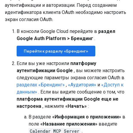
аутентификации и авторизации. Перед созданием
идентификатора клиента OAuth необходимо настроить
экран согласия OAuth.
В консоли Google Cloud перейдите в
раздел
Google Auth Platform
>
Брендинг
.
Перейти к разделу «Брендинг»
Если вы уже настроили
платформу
аутентификации Google
, вы можете настроить
следующие параметры экрана согласия OAuth в
разделах «Брендинг»
,
«Аудитория»
и
«Доступ к
данным»
. Если вы видите сообщение о том, что
платформа аутентификации Google еще не
настроена
, нажмите
«Начать»
:
В разделе
«Информация о приложении»
в
поле
«Название приложения»
введите
Calendar MCP Server
.