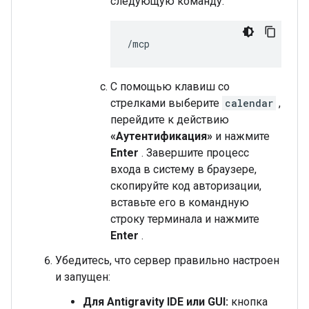
следующую команду:
С помощью клавиш со
стрелками выберите
calendar
,
перейдите к действию
«Аутентификация»
и нажмите
Enter
. Завершите процесс
входа в систему в браузере,
скопируйте код авторизации,
вставьте его в командную
строку терминала и нажмите
Enter
.
Убедитесь, что сервер правильно настроен
и запущен:
Для Antigravity IDE или GUI:
кнопка