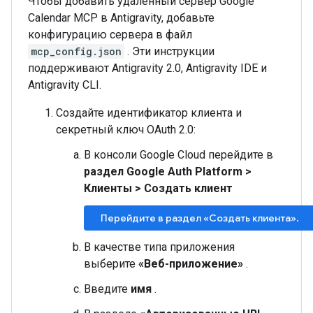
Чтобы добавить удаленный сервер Google
Calendar MCP в Antigravity, добавьте
конфигурацию сервера в файл
mcp_config.json
. Эти инструкции
поддерживают Antigravity 2.0, Antigravity IDE и
Antigravity CLI.
Создайте идентификатор клиента и
секретный ключ OAuth 2.0:
В консоли Google Cloud перейдите в
раздел Google Auth Platform
>
Клиенты
>
Создать клиент
Перейдите в раздел «Создать клиента».
В качестве типа приложения
выберите
«Веб-приложение»
.
Введите
имя
.