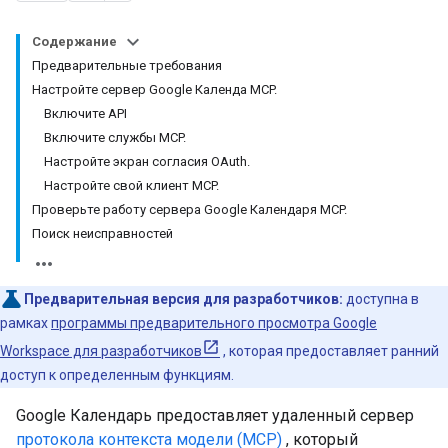
Содержание
Предварительные требования
Настройте сервер Google Календа MCP.
Включите API
Включите службы MCP.
Настройте экран согласия OAuth.
Настройте свой клиент MCP.
Проверьте работу сервера Google Календаря MCP.
Поиск неисправностей
Предварительная версия для разработчиков:
доступна в
рамках
программы предварительного просмотра Google
Workspace для разработчиков
, которая предоставляет ранний
доступ к определенным функциям.
Google Календарь предоставляет удаленный сервер
протокола контекста модели (MCP)
, который