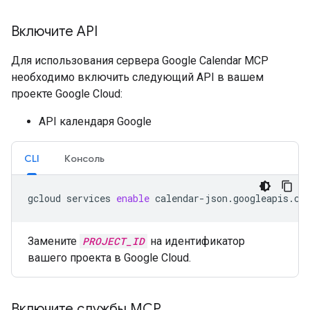
Включите API
Для использования сервера Google Calendar MCP
необходимо включить следующий API в вашем
проекте Google Cloud:
API календаря Google
CLI
Консоль
gcloud
services
enable
calendar-json.googleapis.co
Замените
PROJECT_ID
на идентификатор
вашего проекта в Google Cloud.
Включите службы MCP
.