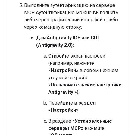
Выполните аутентификацию на сервере
MCP. Аутентификацию можно выполнить
либо через графический интерфейс, либо
через командную строку:
Для Antigravity IDE или GUI
(Antigravity 2.0):
Откройте экран настроек
(например, нажмите
«Настройки»
в левом нижнем
углу или откройте
«Пользовательские настройки
Antigravity
»).
Перейдите в
раздел
«Настройки»
.
В разделе
«Установленные
серверы MCP»
нажмите