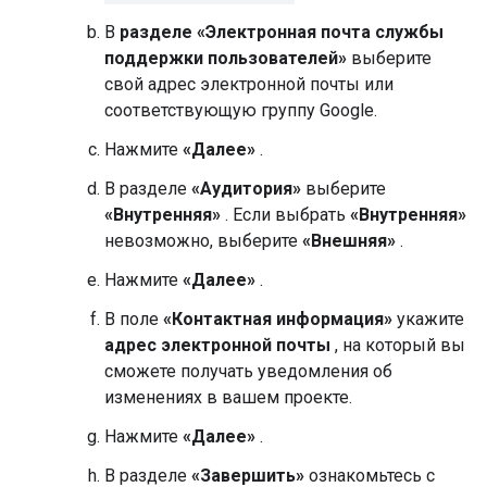
В
разделе «Электронная почта службы
поддержки пользователей»
выберите
свой адрес электронной почты или
соответствующую группу Google.
Нажмите
«Далее»
.
В разделе
«Аудитория»
выберите
«Внутренняя»
. Если выбрать
«Внутренняя»
невозможно, выберите
«Внешняя»
.
Нажмите
«Далее»
.
В поле
«Контактная информация»
укажите
адрес электронной почты
, на который вы
сможете получать уведомления об
изменениях в вашем проекте.
Нажмите
«Далее»
.
В разделе
«Завершить»
ознакомьтесь с