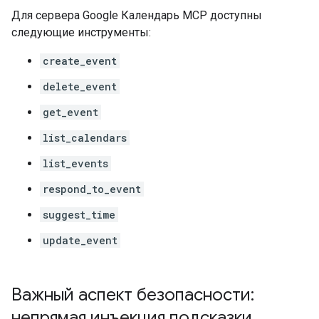
Для сервера Google Календарь MCP доступны
следующие инструменты:
create_event
delete_event
get_event
list_calendars
list_events
respond_to_event
suggest_time
update_event
Важный аспект безопасности:
непрямая инъекция подсказки
.