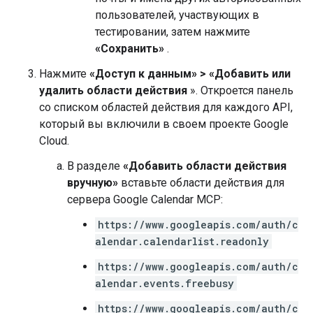
пользователей, участвующих в
тестировании, затем нажмите
«Сохранить»
.
Нажмите
«Доступ к данным»
>
«Добавить или
удалить области действия
». Откроется панель
со списком областей действия для каждого API,
который вы включили в своем проекте Google
Cloud.
В разделе
«Добавить области действия
вручную»
вставьте области действия для
сервера Google Calendar MCP:
https://www.googleapis.com/auth/c
alendar.calendarlist.readonly
https://www.googleapis.com/auth/c
alendar.events.freebusy
https://www.googleapis.com/auth/c