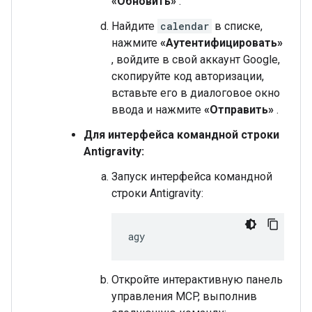
«Обновить»
.
Найдите
calendar
в списке,
нажмите
«Аутентифицировать»
, войдите в свой аккаунт Google,
скопируйте код авторизации,
вставьте его в диалоговое окно
ввода и нажмите
«Отправить»
.
Для интерфейса командной строки
Antigravity:
Запуск интерфейса командной
строки Antigravity:
Откройте интерактивную панель
управления MCP, выполнив