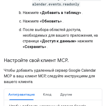
alendar.events.readonly
Нажмите
«Добавить в таблицу»
.
Нажмите
«Обновить»
.
После выбора областей доступа,
необходимых для вашего приложения, на
странице
«Доступ к данным»
нажмите
«Сохранить»
.
Настройте свой клиент MCP
.
Чтобы добавить удаленный сервер Google Calendar
MCP в ваш клиент MCP, следуйте инструкциям для
вашего клиента.
Антигравитация
Клод
Другие