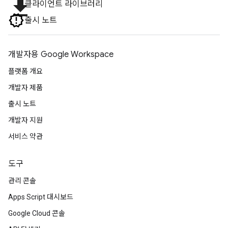
file_download
클라이언트 라이브러리
출시 노트
개발자용 Google Workspace
플랫폼 개요
개발자 제품
출시 노트
개발자 지원
서비스 약관
도구
관리 콘솔
Apps Script 대시보드
Google Cloud 콘솔