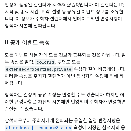
일정이 생성된 캘린더가
주최자 캘린더
입니다. 이 캘린더는 ID,
시작 및 종료 시간, 요약, 설명 등 공유된 이벤트 정보를 소유합
니다. 이 정보가 주최자 캘린더에서 업데이트되면 변경사항이
참석자 사본에 전파됩니다.
비공개 이벤트 속성
모든 이벤트 사본 간에 모든 정보가 공유되는 것은 아닙니다. 일
부 속성은 알림,
colorId
, 투명도 또는
extendedProperties.private
속성과 같이 비공개입니다.
이러한 속성은 주최자 캘린더가 아닌 참석자의 설정에 의해 제
어됩니다.
참석자는 일정의 공유 속성을 변경할 수도 있습니다. 하지만 이
러한 변경사항은 자신의 사본에만 반영되며 주최자가 변경하면
손실될 수 있습니다.
참석자로부터 주최자에게 전파되는 유일한 일정 변경사항은
attendees[].responseStatus
속성에 저장된 참석자의 응