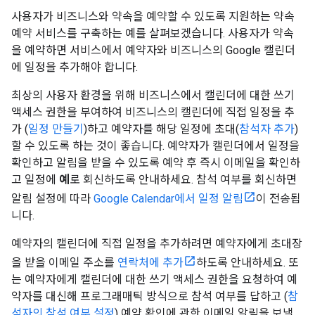
사용자가 비즈니스와 약속을 예약할 수 있도록 지원하는 약속
예약 서비스를 구축하는 예를 살펴보겠습니다. 사용자가 약속
을 예약하면 서비스에서 예약자와 비즈니스의 Google 캘린더
에 일정을 추가해야 합니다.
최상의 사용자 환경을 위해 비즈니스에서 캘린더에 대한 쓰기
액세스 권한을 부여하여 비즈니스의 캘린더에 직접 일정을 추
가 (
일정 만들기
)하고 예약자를 해당 일정에 초대(
참석자 추가
)
할 수 있도록 하는 것이 좋습니다. 예약자가 캘린더에서 일정을
확인하고 알림을 받을 수 있도록 예약 후 즉시 이메일을 확인하
고 일정에
예
로 회신하도록 안내하세요. 참석 여부를 회신하면
알림 설정에 따라
Google Calendar에서 일정 알림
이 전송됩
니다.
예약자의 캘린더에 직접 일정을 추가하려면 예약자에게 초대장
을 받을 이메일 주소를
연락처에 추가
하도록 안내하세요. 또
는 예약자에게 캘린더에 대한 쓰기 액세스 권한을 요청하여 예
약자를 대신해 프로그래매틱 방식으로 참석 여부를 답하고 (
참
석자의 참석 여부 설정
) 예약 확인에 관한 이메일 알림을 보낼