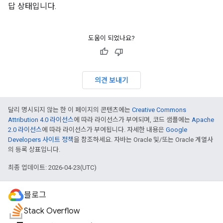
답 상태입니다.
도움이 되었나요?
의견 보내기
달리 명시되지 않는 한 이 페이지의 콘텐츠에는
Creative Commons
Attribution 4.0 라이선스
에 따라 라이선스가 부여되며, 코드 샘플에는
Apache
2.0 라이선스
에 따라 라이선스가 부여됩니다. 자세한 내용은
Google
Developers 사이트 정책
을 참조하세요. 자바는 Oracle 및/또는 Oracle 계열사
의 등록 상표입니다.
최종 업데이트: 2026-04-23(UTC)
블로그
Stack Overflow