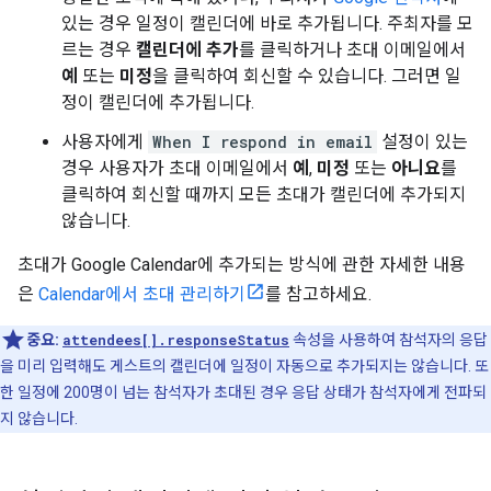
있는 경우 일정이 캘린더에 바로 추가됩니다. 주최자를 모
르는 경우
캘린더에 추가
를 클릭하거나 초대 이메일에서
예
또는
미정
을 클릭하여 회신할 수 있습니다. 그러면 일
정이 캘린더에 추가됩니다.
사용자에게
When I respond in email
설정이 있는
경우 사용자가 초대 이메일에서
예
,
미정
또는
아니요
를
클릭하여 회신할 때까지 모든 초대가 캘린더에 추가되지
않습니다.
초대가 Google Calendar에 추가되는 방식에 관한 자세한 내용
은
Calendar에서 초대 관리하기
를 참고하세요.
중요:
attendees[].responseStatus
속성을 사용하여 참석자의 응답
을 미리 입력해도 게스트의 캘린더에 일정이 자동으로 추가되지는 않습니다. 또
한 일정에 200명이 넘는 참석자가 초대된 경우 응답 상태가 참석자에게 전파되
지 않습니다.