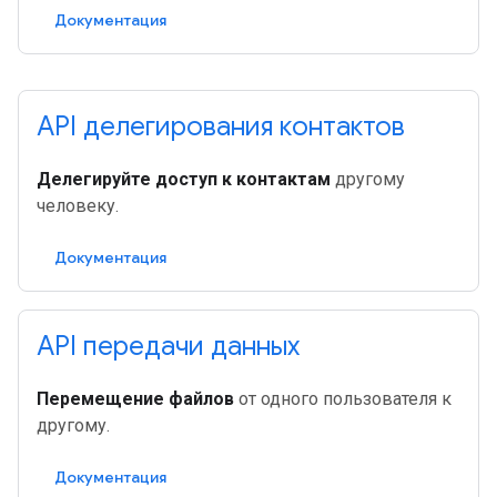
Документация
API делегирования контактов
Делегируйте доступ к контактам
другому
человеку.
Документация
API передачи данных
Перемещение файлов
от одного пользователя к
другому.
Документация