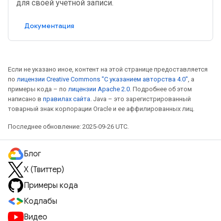
для своей учетной записи.
Документация
Если не указано иное, контент на этой странице предоставляется
по
лицензии Creative Commons "С указанием авторства 4.0"
, а
примеры кода – по
лицензии Apache 2.0
. Подробнее об этом
написано в
правилах сайта
. Java – это зарегистрированный
товарный знак корпорации Oracle и ее аффилированных лиц.
Последнее обновление: 2025-09-26 UTC.
Блог
X (Твиттер)
Примеры кода
Кодлабы
Видео