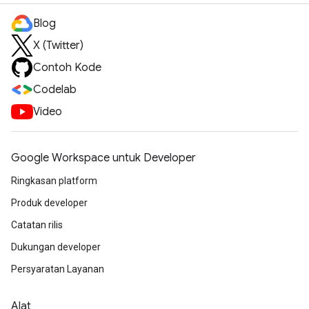
Blog
X (Twitter)
Contoh Kode
Codelab
Video
Google Workspace untuk Developer
Ringkasan platform
Produk developer
Catatan rilis
Dukungan developer
Persyaratan Layanan
Alat