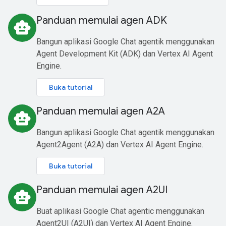
Panduan memulai agen ADK
smart_toy
Bangun aplikasi Google Chat agentik menggunakan
Agent Development Kit (ADK) dan Vertex AI Agent
Engine.
Buka tutorial
Panduan memulai agen A2A
smart_toy
Bangun aplikasi Google Chat agentik menggunakan
Agent2Agent (A2A) dan Vertex AI Agent Engine.
Buka tutorial
Panduan memulai agen A2UI
smart_toy
Buat aplikasi Google Chat agentic menggunakan
Agent2UI (A2UI) dan Vertex AI Agent Engine.