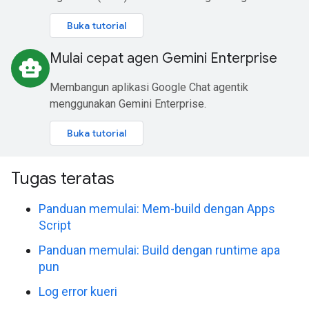
Buka tutorial
Mulai cepat agen Gemini Enterprise
smart_toy
Membangun aplikasi Google Chat agentik
menggunakan Gemini Enterprise.
Buka tutorial
Tugas teratas
Panduan memulai: Mem-build dengan Apps
Script
Panduan memulai: Build dengan runtime apa
pun
Log error kueri