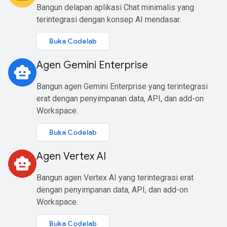
Bangun delapan aplikasi Chat minimalis yang
terintegrasi dengan konsep AI mendasar.
Buka Codelab
Agen Gemini Enterprise
smart_toy
Bangun agen Gemini Enterprise yang terintegrasi
erat dengan penyimpanan data, API, dan add-on
Workspace.
Buka Codelab
Agen Vertex AI
smart_toy
Bangun agen Vertex AI yang terintegrasi erat
dengan penyimpanan data, API, dan add-on
Workspace.
Buka Codelab