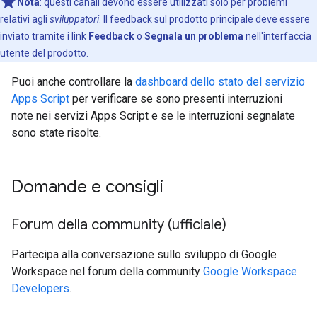
Nota
:
questi canali devono essere utilizzati solo per problemi
relativi agli
sviluppatori
. Il feedback sul prodotto principale deve essere
inviato tramite i link
Feedback
o
Segnala un problema
nell'interfaccia
utente del prodotto.
Puoi anche controllare la
dashboard dello stato del servizio
Apps Script
per verificare se sono presenti interruzioni
note nei servizi Apps Script e se le interruzioni segnalate
sono state risolte.
Domande e consigli
Forum della community (ufficiale)
Partecipa alla conversazione sullo sviluppo di Google
Workspace nel forum della community
Google Workspace
Developers
.