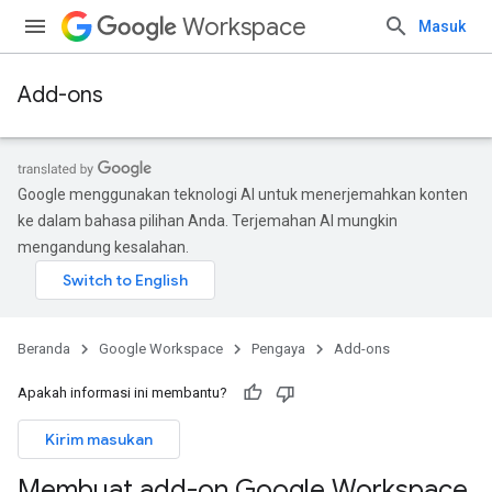
Workspace
Masuk
Add-ons
Google menggunakan teknologi AI untuk menerjemahkan konten
ke dalam bahasa pilihan Anda. Terjemahan AI mungkin
mengandung kesalahan.
Beranda
Google Workspace
Pengaya
Add-ons
Apakah informasi ini membantu?
Kirim masukan
Membuat add-on Google Workspace