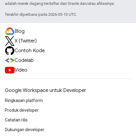
adalah merek dagang terdaftar dari Oracle dan/atau afiliasinya.
Terakhir diperbarui pada 2026-05-13 UTC.
Blog
X (Twitter)
Contoh Kode
Codelab
Video
Google Workspace untuk Developer
Ringkasan platform
Produk developer
Catatan rilis
Dukungan developer