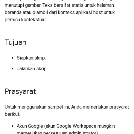
menutupi gambar. Teks bersifat statis untuk halaman
beranda atau diambil dari konteks aplikasi host untuk
pemicu kontekstual.
Tujuan
Siapkan skrip.
Jalankan skrip.
Prasyarat
Untuk menggunakan sampel ini, Anda memerlukan prasyarat
berikut:
Akun Google (akun Google Workspace mungkin
memerlukan persetujuan administrator).