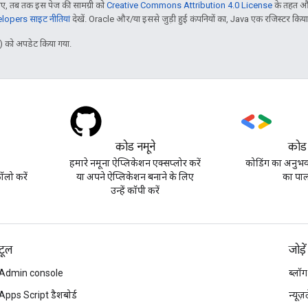
, तब तक इस पेज की सामग्री को
Creative Commons Attribution 4.0 License
के तहत और
opers साइट नीतियां
देखें. Oracle और/या इससे जुड़ी हुई कंपनियों का, Java एक रजिस्टर किया हु
 को अपडेट किया गया.
कोड नमूने
कोड
हमारे नमूना ऐप्लिकेशन एक्सप्लोर करें
कोडिंग का अनुभव 
लो करें
या अपने ऐप्लिकेशन बनाने के लिए
का पाल
उन्हें कॉपी करें
टूल
जोड़ें
Admin console
ब्लॉग
Apps Script डैशबोर्ड
न्यूज