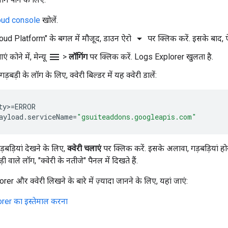
oud console
खोलें.
arrow_drop_down
ud Platform" के बगल में मौजूद, डाउन ऐरो
पर क्लिक करें. इसके बाद, ऐड
menu
 कोने में, मेन्यू
>
लॉगिंग
पर क्लिक करें. Logs Explorer खुलता है.
बड़ी के लॉग के लिए, क्वेरी बिल्डर में यह क्वेरी डालें:
ty
>
=
ERROR
ayload
.
serviceName
=
"gsuiteaddons.googleapis.com"
़बड़ियां देखने के लिए,
क्वेरी चलाएं
पर क्लिक करें. इसके अलावा, गड़बड़ियां होने
 वाले लॉग, "क्वेरी के नतीजे" पैनल में दिखते हैं.
 और क्वेरी लिखने के बारे में ज़्यादा जानने के लिए, यहां जाएं:
rer का इस्तेमाल करना