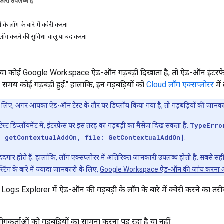
ारी उपलब्ध है
े लॉग के बारे में क्वेरी करना
लॉग करने की सुविधा चालू या बंद करना
ा कोई Google Workspace ऐड-ऑन गड़बड़ी दिखाता है, तो ऐड-ऑन इंटरफ़ेस ए
मय कोई गड़बड़ी हुई." हालांकि, इन गड़बड़ियों को
Cloud लॉग एक्सप्लोरर
में
लिए, अगर आपका ऐड-ऑन टेस्ट के तौर पर डिप्लॉय किया गया है, तो गड़बड़ियों की जानका
ट डिप्लॉयमेंट में, इंटरफ़ेस पर इस तरह का गड़बड़ी का मैसेज दिख सकता है:
TypeErro
: getContextualAddOn, file: GetContextualAddOn]
.
दगार होते हैं. हालांकि, लॉग एक्सप्लोरर में अतिरिक्त जानकारी उपलब्ध होती है. सबसे सही
्टिंग के बारे में ज़्यादा जानकारी के लिए,
Google Workspace ऐड-ऑन की जांच करना और
 Logs Explorer में ऐड-ऑन की गड़बड़ी के लॉग के बारे में क्वेरी करने का त
ोगकर्ताओं को गड़बड़ियों का सामना करना पड़ रहा है या नहीं.