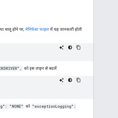
धा चालू होने पर,
मेनिफ़ेस्ट फ़ाइल
में यह जानकारी होती
CKDRIVER",
को इस लाइन से बदलें:
ng": "NONE"
को
"exceptionLogging":