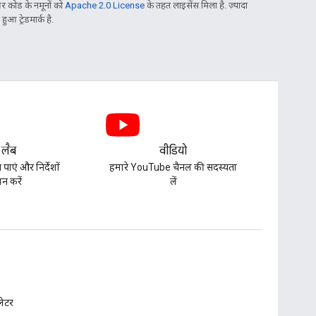
 कोड के नमूनों को
Apache 2.0 License
के तहत लाइसेंस मिला है. ज़्यादा
आ ट्रेडमार्क है.
 लैब
वीडियो
पाएं और निर्देशों
हमारे YouTube चैनल की सदस्यता
न करें
लें
़लेटर