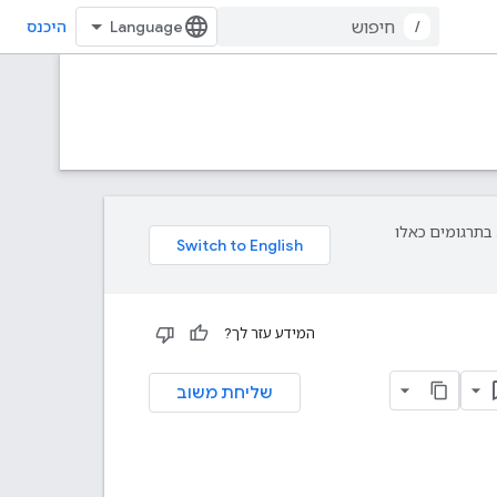
/
היכנס
פת עליך. בתרגומים כאלו
המידע עזר לך?
שליחת משוב