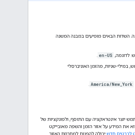
ה. השדות הבאים מופיעים במבנה המשנה
. לדוגמה,
en-US
.
 במילי-שניות, מהזמן האוניברסלי
.
America/New_York
 יוצר אינטראקציה עם התוסף, ולפונקציות של
רוא את המידע על אזור הזמן והשפה מאובייקט
וט לכרטיס חדש
יכולה להפנות למחרוזת האזור