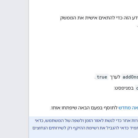
ולהשתמש במידע הזה כדי להתאים אישית את הממשק
addOn
לערך
true
.
במניפסט:
אה מחדש
לתוסף בפעם הבאה שיפתחו אותו.
Apps  או בשירות אחר כדי לגשת לאזור הזמן ולשפה של המשתמש, כדאי
תמיד כדאי להגביל את רשימת ההיקף רק לשירותים הנחוצים