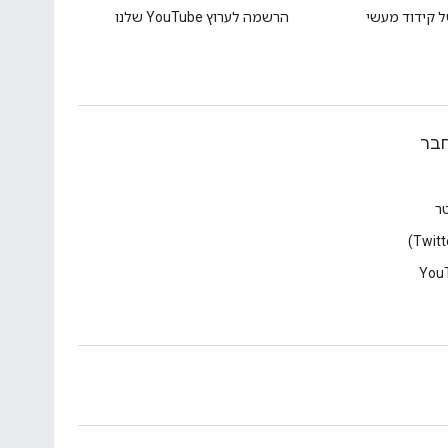
ל קידוד מעשי
הרשמה לערוץ YouTube שלנו
בר
טר
You