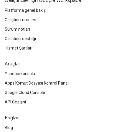
Geliştiriciler için Google Workspace
Platforma genel bakış
Geliştirici ürünleri
Sürüm notları
Geliştirici desteği
Hizmet Şartları
Araçlar
Yönetici konsolu
Apps Komut Dosyası Kontrol Paneli
Google Cloud Console
API Gezgini
Bağlan
Blog