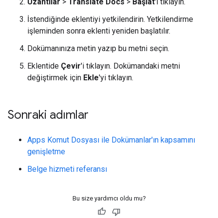
Uzantılar
>
Translate Docs
>
Başlat
'ı tıklayın.
İstendiğinde eklentiyi yetkilendirin. Yetkilendirme
işleminden sonra eklenti yeniden başlatılır.
Dokümanınıza metin yazıp bu metni seçin.
Eklentide
Çevir
'i tıklayın. Dokümandaki metni
değiştirmek için
Ekle
'yi tıklayın.
Sonraki adımlar
Apps Komut Dosyası ile Dokümanlar'ın kapsamını
genişletme
Belge hizmeti referansı
Bu size yardımcı oldu mu?