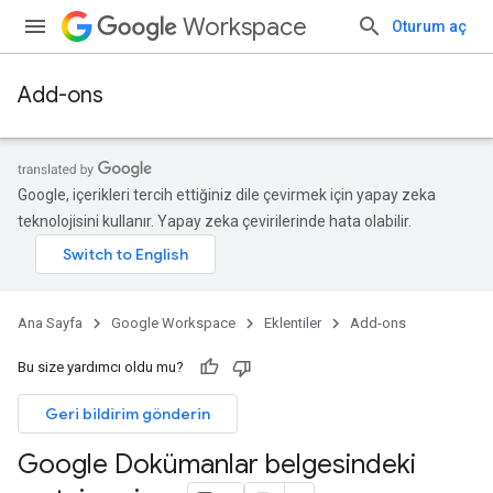
Workspace
Oturum aç
Add-ons
Google, içerikleri tercih ettiğiniz dile çevirmek için yapay zeka
teknolojisini kullanır. Yapay zeka çevirilerinde hata olabilir.
Ana Sayfa
Google Workspace
Eklentiler
Add-ons
Bu size yardımcı oldu mu?
Geri bildirim gönderin
Google Dokümanlar belgesindeki