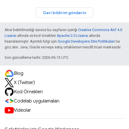
Geri bildirim gönderin
Aksi belirtilmediği sürece bu sayfanın içeriği
Creative Commons Atıf 4.0
Lisansı
altında ve kod örnekleri
Apache 2.0 Lisansı
altında
lisanslanmıştır. Ayrıntılı bilgi için
Google Developers Site Politikaları
'na
göz atın. Java, Oracle ve/veya satış ortaklarının tescilli ticari markasıdır.
Son güncelleme tarihi: 2026-05-13 UTC.
Blog
X (Twitter)
Kod Örnekleri
Codelab uygulamaları
Videolar