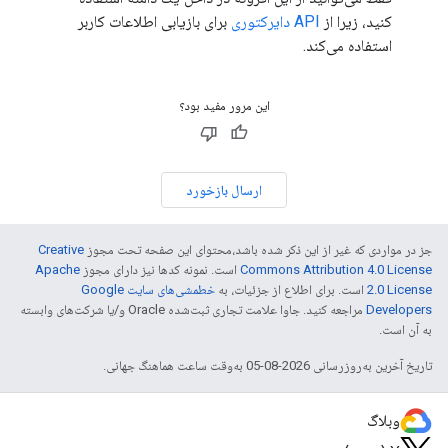
کنید، زیرا از
API دایرکتوری
برای بازیابی اطلاعات کاربر
استفاده می‌کند.
این مرور مفید بود؟
ارسال بازخورد
جز در مواردی که غیر از این ذکر شده باشد،‌محتوای این صفحه تحت مجوز
Creative
Commons Attribution 4.0 License
است. نمونه کدها نیز دارای مجوز
Apache
2.0 License
است. برای اطلاع از جزئیات، به
خطمشی‌های سایت Google
Developers‏
مراجعه کنید. جاوا علامت تجاری ثبت‌شده Oracle و/یا شرکت‌های وابسته
به آن است.
تاریخ آخرین به‌روزرسانی 2026-08-05 به‌وقت ساعت هماهنگ جهانی.
وبلاگ