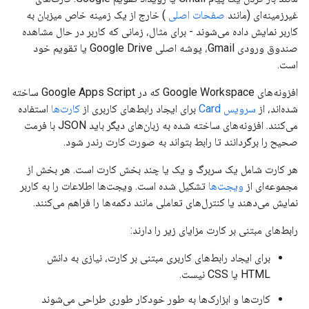
غیرزمینه‌ای (مانند
صفحات اصلی
) خارج از یک زمینه خاص میزبان به
کاربر نمایش داده می‌شوند - برای مثال، زمانی که کاربر در حال مشاهده
صندوق ورودی Gmail، پوشه اصلی Google Drive یا تقویم خود
است.
افزونه‌های Google Workspace که در Google Apps Script ساخته
شده‌اند، از
سرویس Card
برای ایجاد رابط‌های کاربری از
کارت‌ها
استفاده
می‌کنند. افزونه‌های ساخته شده به زبان‌های دیگر باید JSON با فرمت
صحیح را برگردانند تا رابط بتواند به صورت کارت رندر شود.
هر کارت شامل یک سربرگ و یک یا چند بخش کارت است. هر بخش از
مجموعه‌ای از
ویجت‌ها
تشکیل شده است. ویجت‌ها اطلاعات را به کاربر
نمایش می‌دهند یا کنترل‌های تعاملی مانند دکمه‌ها را فراهم می‌کنند.
رابط‌های مبتنی بر کارت مزایای زیر را دارند:
برای ایجاد رابط‌های کاربری مبتنی بر کارت، نیازی به دانش
HTML یا CSS نیست.
کارت‌ها و ابزارک‌ها به طور خودکار طوری طراحی می‌شوند