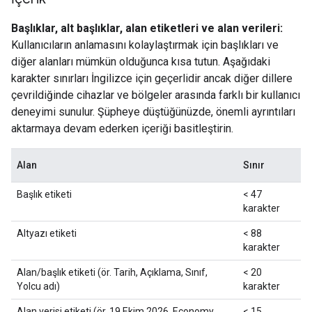
Başlıklar, alt başlıklar, alan etiketleri ve alan verileri:
Kullanıcıların anlamasını kolaylaştırmak için başlıkları ve
diğer alanları mümkün olduğunca kısa tutun. Aşağıdaki
karakter sınırları İngilizce için geçerlidir ancak diğer dillere
çevrildiğinde cihazlar ve bölgeler arasında farklı bir kullanıcı
deneyimi sunulur. Şüpheye düştüğünüzde, önemli ayrıntıları
aktarmaya devam ederken içeriği basitleştirin.
Alan
Sınır
Başlık etiketi
< 47
karakter
Altyazı etiketi
< 88
karakter
Alan/başlık etiketi (ör. Tarih, Açıklama, Sınıf,
< 20
Yolcu adı)
karakter
Alan verisi etiketi (ör. 19 Ekim 2026, Economy
< 15