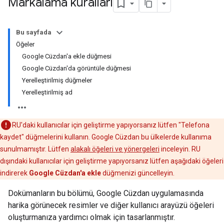
Markalama kuralları
Bu sayfada
Öğeler
Google Cüzdan'a ekle düğmesi
Google Cüzdan'da görüntüle düğmesi
Yerelleştirilmiş düğmeler
Yerelleştirilmiş ad
RU'daki kullanıcılar için geliştirme yapıyorsanız lütfen "Telefona
kaydet" düğmelerini kullanın. Google Cüzdan bu ülkelerde kullanıma
sunulmamıştır. Lütfen
alakalı öğeleri ve yönergeleri
inceleyin. RU
dışındaki kullanıcılar için geliştirme yapıyorsanız lütfen aşağıdaki öğeleri
indirerek
Google Cüzdan'a ekle
düğmenizi güncelleyin.
Dokümanların bu bölümü, Google Cüzdan uygulamasında
harika görünecek resimler ve diğer kullanıcı arayüzü öğeleri
oluşturmanıza yardımcı olmak için tasarlanmıştır.