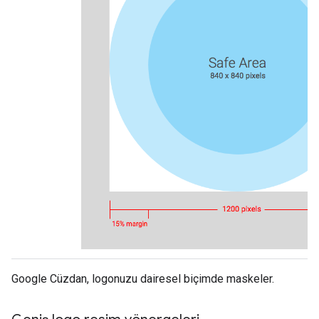
Google Cüzdan, logonuzu dairesel biçimde maskeler.