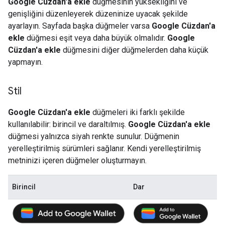
Google Cüzdan'a ekle
düğmesinin yüksekliğini ve
genişliğini düzenleyerek düzeninize uyacak şekilde
ayarlayın. Sayfada başka düğmeler varsa
Google Cüzdan'a
ekle
düğmesi eşit veya daha büyük olmalıdır.
Google
Cüzdan'a ekle
düğmesini diğer düğmelerden daha küçük
yapmayın.
Stil
Google Cüzdan'a ekle
düğmeleri iki farklı şekilde
kullanılabilir: birincil ve daraltılmış.
Google Cüzdan'a ekle
düğmesi yalnızca siyah renkte sunulur. Düğmenin
yerelleştirilmiş sürümleri sağlanır. Kendi yerelleştirilmiş
metninizi içeren düğmeler oluşturmayın.
Birincil
Dar