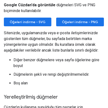
Google Cüzdan'da görüntüle
düğmeleri SVG ve PNG
biçiminde kullanılabilir.
Öğeleri indirme - SVG
Öğeleri indirme - PNG
Sitenizde, uygulamanızda veya e-posta iletişimlerinizde
gösterilen tüm düğmeler, bu sayfada belirtilen marka
yönergelerine uygun olmalıdır. Bu kurallara örnek olarak
aşağıdakiler verilebilir ancak liste bunlarla sınırlı değildir:
Diğer benzer düğmelere veya sayfa öğelerine göre
boyut
Düğmelerin şekli ve rengi değiştirilmemelidir.
Boş alan
Yerelleştirilmiş düğmeler
Cüzdan'ın kullanıma sunulduğu tüm pazarlar için