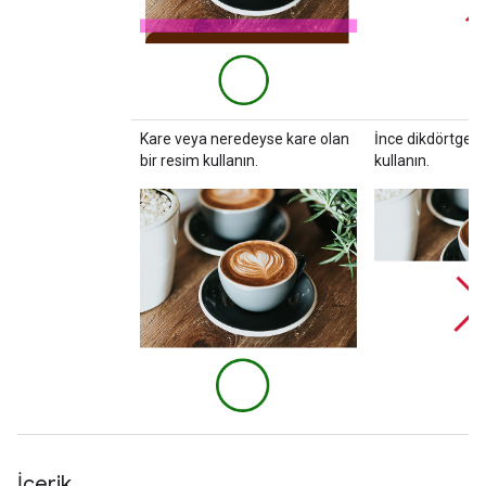
Kare veya neredeyse kare olan
İnce dikdörtgen 
bir resim kullanın.
kullanın.
İçerik