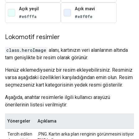
Açık yeşil
Açık mavi
#e6fffa
#e8f0fe
Lokomotif resimler
class.heroImage
alanı, kartınızın veri alanlarının altında
tam genişlikte bir resim olarak görünür.
Henüz eklemediyseniz bir resim ekleyebilirsiniz. Resminiz
varsa aşağıdaki özellikleri karşıladığından emin olun. Resim
seçmezseniz kart kategorisinin yedek resmi gösterilir.
Aşağıda, anahtar resimlerle ilgili kullanıcı arayüzü
önerilerinin listesi verilmiştir:
Yönergeler
Açıklama
Tercih edilen
.PNG. Kartın arka plan renginin görünmesini istiyorsa