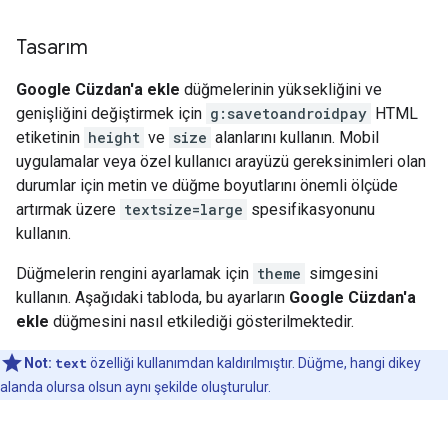
Tasarım
Google Cüzdan'a ekle
düğmelerinin yüksekliğini ve
genişliğini değiştirmek için
g:savetoandroidpay
HTML
etiketinin
height
ve
size
alanlarını kullanın. Mobil
uygulamalar veya özel kullanıcı arayüzü gereksinimleri olan
durumlar için metin ve düğme boyutlarını önemli ölçüde
artırmak üzere
textsize=large
spesifikasyonunu
kullanın.
Düğmelerin rengini ayarlamak için
theme
simgesini
kullanın. Aşağıdaki tabloda, bu ayarların
Google Cüzdan'a
ekle
düğmesini nasıl etkilediği gösterilmektedir.
Not:
text
özelliği kullanımdan kaldırılmıştır. Düğme, hangi dikey
alanda olursa olsun aynı şekilde oluşturulur.