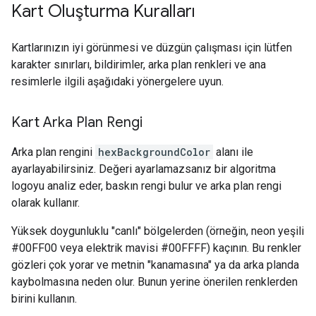
Kart Oluşturma Kuralları
Kartlarınızın iyi görünmesi ve düzgün çalışması için lütfen
karakter sınırları, bildirimler, arka plan renkleri ve ana
resimlerle ilgili aşağıdaki yönergelere uyun.
Kart Arka Plan Rengi
Arka plan rengini
hexBackgroundColor
alanı ile
ayarlayabilirsiniz. Değeri ayarlamazsanız bir algoritma
logoyu analiz eder, baskın rengi bulur ve arka plan rengi
olarak kullanır.
Yüksek doygunluklu "canlı" bölgelerden (örneğin, neon yeşili
#00FF00 veya elektrik mavisi #00FFFF) kaçının. Bu renkler
gözleri çok yorar ve metnin "kanamasına" ya da arka planda
kaybolmasına neden olur. Bunun yerine önerilen renklerden
birini kullanın.