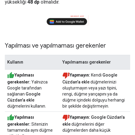
yüksekliği
48 dp
olmalıdır.
Yapılması ve yapılmaması gerekenler
Kullanın
Yapılmaması gerekenler
Yapılması
Yapmayın:
Kendi
Google
gerekenler:
Yalnızca
Cüzdan'a ekle
düğmelerinizi
Google tarafından
oluşturmayın veya yazı tipini,
sağlanan
Google
rengi, düğme yarıçapını ya da
Cüzdan'a ekle
düğme içindeki dolguyu herhangi
düğmelerini kullanın.
bir şekilde değiştirmeyin.
Yapılması
Yapmayın:
Google Cüzdan'a
gerekenler:
Sitenizin
ekle
düğmelerini diğer
tamamında aynı düğme
düğmelerden daha küçük