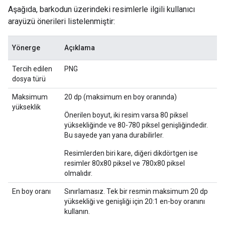
Aşağıda, barkodun üzerindeki resimlerle ilgili kullanıcı
arayüzü önerileri listelenmiştir:
Yönerge
Açıklama
Tercih edilen
PNG
dosya türü
Maksimum
20 dp (maksimum en boy oranında)
yükseklik
Önerilen boyut, iki resim varsa 80 piksel
yüksekliğinde ve 80-780 piksel genişliğindedir.
Bu sayede yan yana durabilirler.
Resimlerden biri kare, diğeri dikdörtgen ise
resimler 80x80 piksel ve 780x80 piksel
olmalıdır.
En boy oranı
Sınırlamasız. Tek bir resmin maksimum 20 dp
yüksekliği ve genişliği için 20:1 en-boy oranını
kullanın.