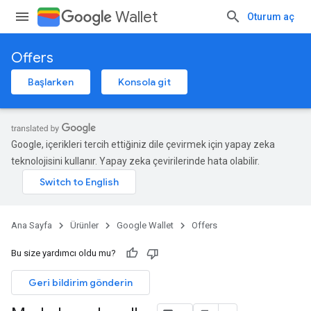
Wallet
Oturum aç
Offers
Başlarken
Konsola git
Google, içerikleri tercih ettiğiniz dile çevirmek için yapay zeka
teknolojisini kullanır. Yapay zeka çevirilerinde hata olabilir.
Ana Sayfa
Ürünler
Google Wallet
Offers
Bu size yardımcı oldu mu?
Geri bildirim gönderin