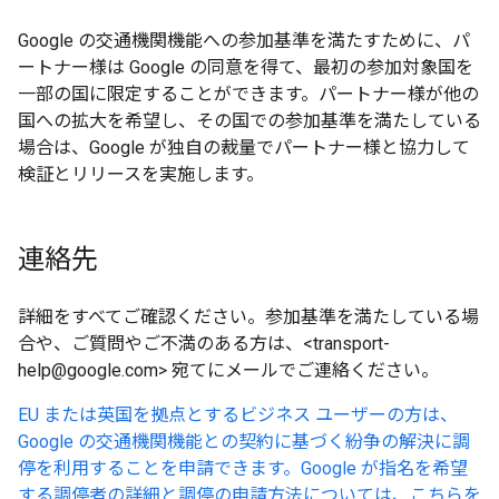
Google の交通機関機能への参加基準を満たすために、パ
ートナー様は Google の同意を得て、最初の参加対象国を
一部の国に限定することができます。パートナー様が他の
国への拡大を希望し、その国での参加基準を満たしている
場合は、Google が独自の裁量でパートナー様と協力して
検証とリリースを実施します。
連絡先
詳細をすべてご確認ください。参加基準を満たしている場
合や、ご質問やご不満のある方は、<transport-
help@google.com> 宛てにメールでご連絡ください。
EU または英国を拠点とするビジネス ユーザーの方は、
Google の交通機関機能との契約に基づく紛争の解決に調
停を利用することを申請できます。Google が指名を希望
する調停者の詳細と調停の申請方法については、こちらを