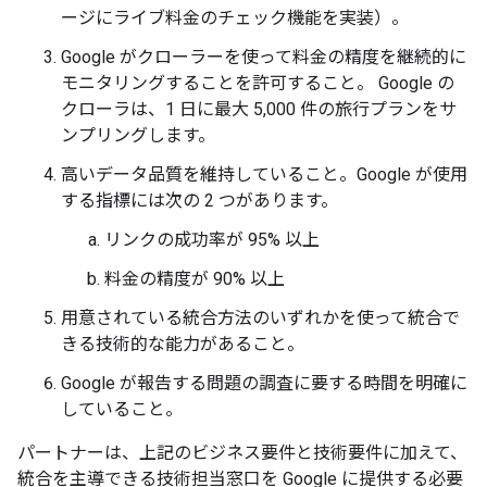
ージにライブ料金のチェック機能を実装）。
Google がクローラーを使って料金の精度を継続的に
モニタリングすることを許可すること。 Google の
クローラは、1 日に最大 5,000 件の旅行プランをサ
ンプリングします。
高いデータ品質を維持していること。Google が使用
する指標には次の 2 つがあります。
リンクの成功率が 95% 以上
料金の精度が 90% 以上
用意されている統合方法のいずれかを使って統合で
きる技術的な能力があること。
Google が報告する問題の調査に要する時間を明確に
していること。
パートナーは、上記のビジネス要件と技術要件に加えて、
統合を主導できる技術担当窓口を Google に提供する必要