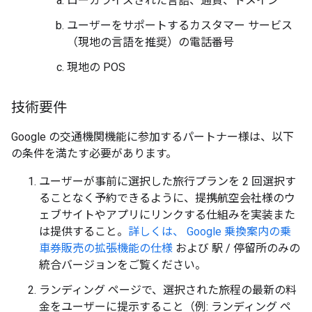
ローカライズされた言語、通貨、ドメイン
ユーザーをサポートするカスタマー サービス
（現地の言語を推奨）の電話番号
現地の POS
技術要件
Google の交通機関機能に参加するパートナー様は、以下
の条件を満たす必要があります。
ユーザーが事前に選択した旅行プランを 2 回選択す
ることなく予約できるように、提携航空会社様のウ
ェブサイトやアプリにリンクする仕組みを実装また
は提供すること。
詳しくは、 Google 乗換案内の乗
車券販売の拡張機能の仕様
および 駅 / 停留所のみの
統合バージョンをご覧ください。
ランディング ページで、選択された旅程の最新の料
金をユーザーに提示すること（例: ランディング ペ