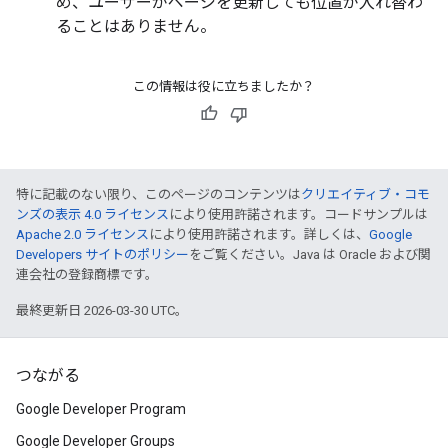
め、ユーザーがページを更新しても位置が入れ替わ
ることはありません。
この情報は役に立ちましたか？
特に記載のない限り、このページのコンテンツは
クリエイティブ・コモ
ンズの表示 4.0 ライセンス
により使用許諾されます。コードサンプルは
Apache 2.0 ライセンス
により使用許諾されます。詳しくは、
Google
Developers サイトのポリシー
をご覧ください。Java は Oracle および関
連会社の登録商標です。
最終更新日 2026-03-30 UTC。
つながる
Google Developer Program
Google Developer Groups